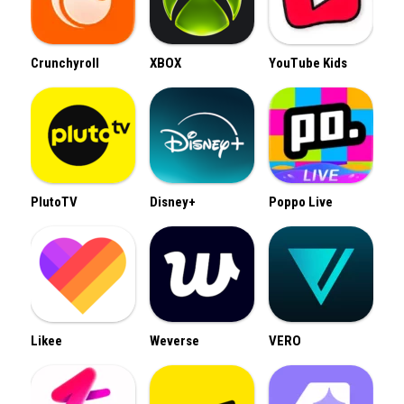
Crunchyroll
XBOX
YouTube Kids
PlutoTV
Disney+
Poppo Live
Likee
Weverse
VERO