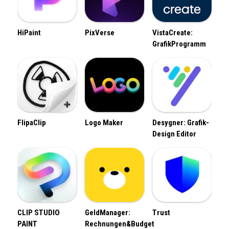
HiPaint
PixVerse
VistaCreate:
GrafikProgramm
FlipaClip
Logo Maker
Desygner: Grafik-
Design Editor
CLIP STUDIO
GeldManager:
Trust
PAINT
Rechnungen&Budget