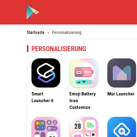
Startseite
»
Personalisierung
PERSONALISIERUNG
Smart
Emoji Battery
Mur Launcher
Launcher 6
Icon
Customize