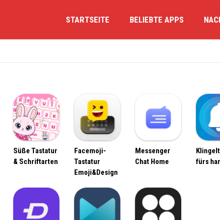
STARTSEITE
BELIEBTE APPS
NAC
Süße Tastatur
Facemoji-
Messenger
Klingel
& Schriftarten
Tastatur
Chat Home
fürs ha
Emoji&Design