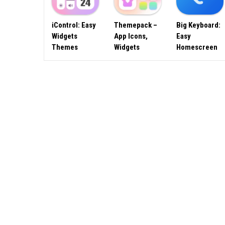
iControl: Easy
Themepack –
Big Keyboard:
Widgets
App Icons,
Easy
Themes
Widgets
Homescreen