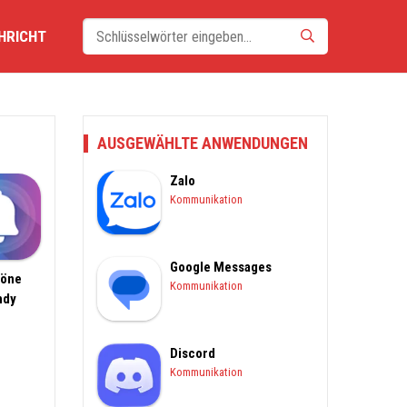
HRICHT
AUSGEWÄHLTE ANWENDUNGEN
Zalo
Kommunikation
Google Messages
töne
Kommunikation
ndy
Discord
Kommunikation