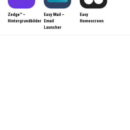
Zedge™ –
Easy Mail –
Easy
Hintergrundbilder
Email
Homescreen
Launcher