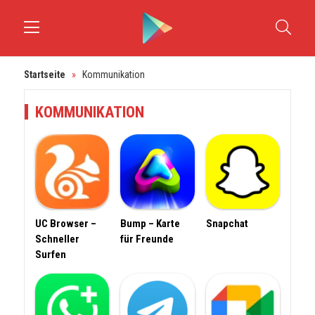
Startseite
»
Kommunikation
KOMMUNIKATION
UC Browser –
Bump – Karte
Snapchat
Schneller
für Freunde
Surfen