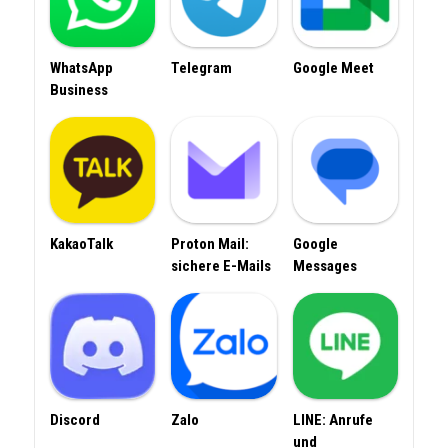
WhatsApp
Telegram
Google Meet
Business
KakaoTalk
Proton Mail:
Google
sichere E-Mails
Messages
Discord
Zalo
LINE: Anrufe
und