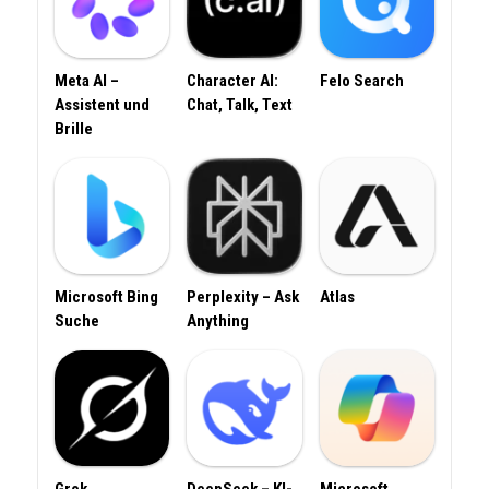
Meta AI –
Character AI:
Felo Search
Assistent und
Chat, Talk, Text
Brille
Microsoft Bing
Perplexity – Ask
Atlas
Suche
Anything