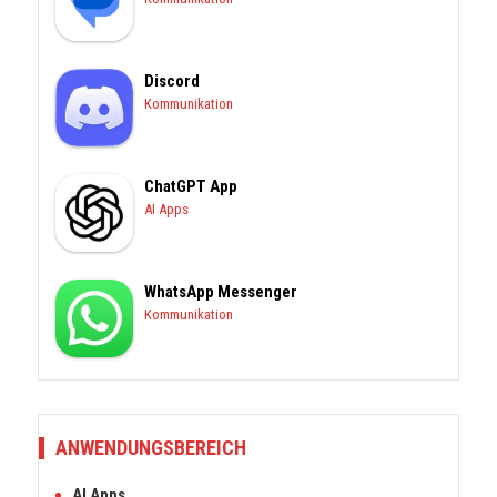
Discord
Kommunikation
ChatGPT App
AI Apps
WhatsApp Messenger
Kommunikation
ANWENDUNGSBEREICH
AI Apps