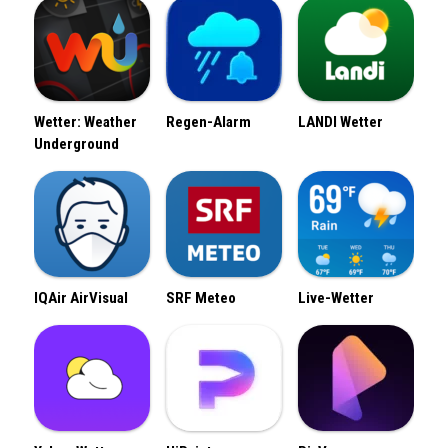
Wetter: Weather
Regen-Alarm
LANDI Wetter
Underground
IQAir AirVisual
SRF Meteo
Live-Wetter