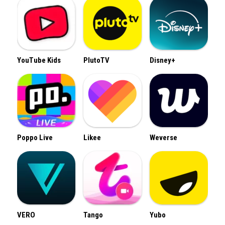
YouTube Kids
PlutoTV
Disney+
Poppo Live
Likee
Weverse
VERO
Tango
Yubo