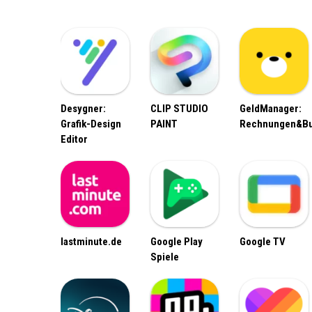
Desygner:
CLIP STUDIO
GeldManager:
Grafik-Design
PAINT
Rechnungen&B
Editor
lastminute.de
Google Play
Google TV
Spiele