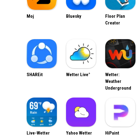
Moj
Bluesky
Floor Plan
Creator
SHAREit
Wetter Live°
Wetter:
Weather
Underground
Live-Wetter
Yahoo Wetter
HiPaint