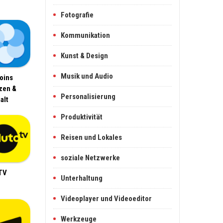
Fotografie
Kommunikation
Kunst & Design
Musik und Audio
oins
zen &
Personalisierung
alt
Produktivität
Reisen und Lokales
soziale Netzwerke
TV
Unterhaltung
Videoplayer und Videoeditor
Werkzeuge