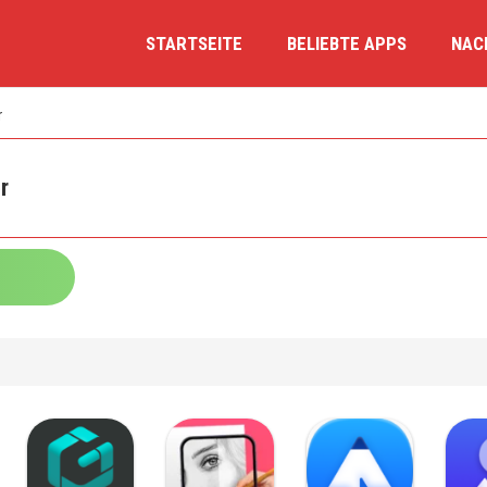
STARTSEITE
BELIEBTE APPS
NAC
r
r