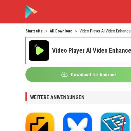
Startseite
»
All Download
»
Video Player AI Video Enhance
Video Player AI Video Enhance
Download für Android
WEITERE ANWENDUNGEN