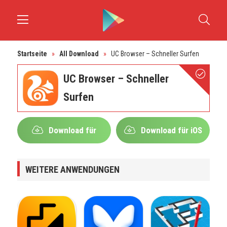
Startseite
»
All Download
»
UC Browser – Schneller Surfen
UC Browser – Schneller
Surfen
Download für
Download für iOS
Android
WEITERE ANWENDUNGEN