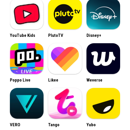
YouTube Kids
PlutoTV
Disney+
Poppo Live
Likee
Weverse
VERO
Tango
Yubo