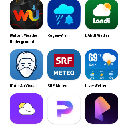
Wetter: Weather
Regen-Alarm
LANDI Wetter
Underground
IQAir AirVisual
SRF Meteo
Live-Wetter