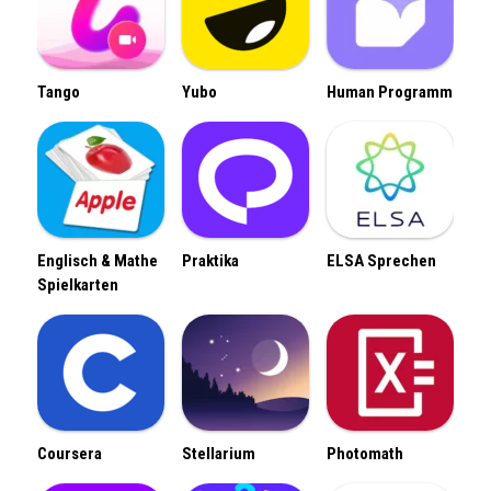
Tango
Yubo
Human Programm
Englisch & Mathe
Praktika
ELSA Sprechen
Spielkarten
Coursera
Stellarium
Photomath