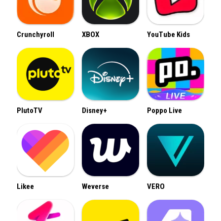
Crunchyroll
XBOX
YouTube Kids
PlutoTV
Disney+
Poppo Live
Likee
Weverse
VERO