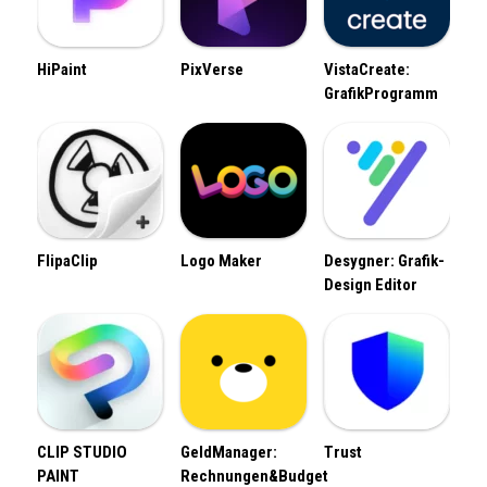
HiPaint
PixVerse
VistaCreate:
GrafikProgramm
FlipaClip
Logo Maker
Desygner: Grafik-
Design Editor
CLIP STUDIO
GeldManager:
Trust
PAINT
Rechnungen&Budget