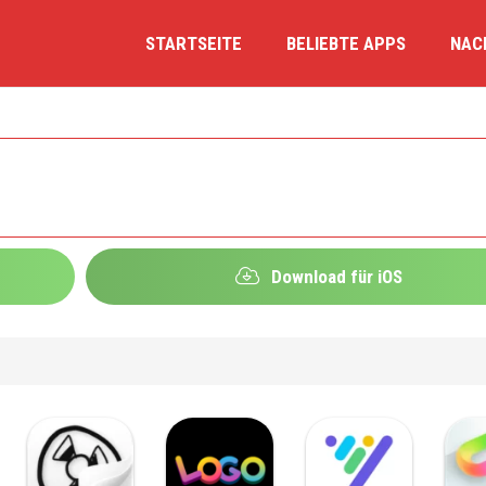
STARTSEITE
BELIEBTE APPS
NAC
Download für iOS