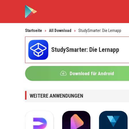
Startseite
»
All Download
»
StudySmarter: Die Lernapp
StudySmarter: Die Lernapp
Download für Android
WEITERE ANWENDUNGEN