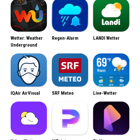
Wetter: Weather
Regen-Alarm
LANDI Wetter
Underground
IQAir AirVisual
SRF Meteo
Live-Wetter