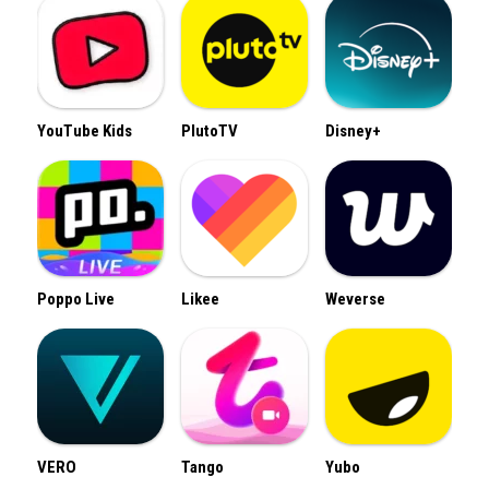
YouTube Kids
PlutoTV
Disney+
Poppo Live
Likee
Weverse
VERO
Tango
Yubo