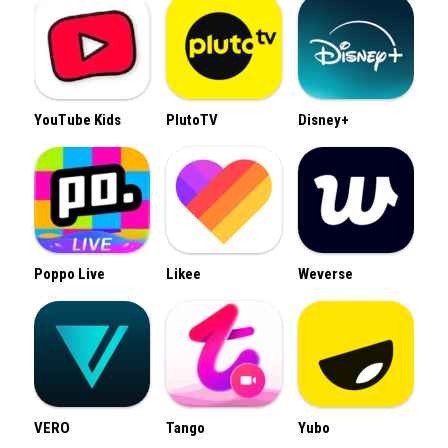
YouTube Kids
PlutoTV
Disney+
Poppo Live
Likee
Weverse
VERO
Tango
Yubo