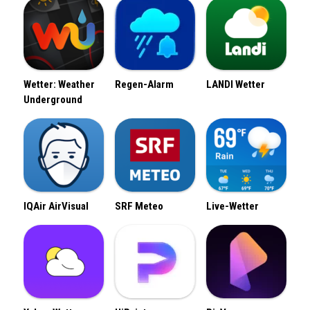
Wetter: Weather
Regen-Alarm
LANDI Wetter
Underground
IQAir AirVisual
SRF Meteo
Live-Wetter