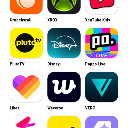
Crunchyroll
XBOX
YouTube Kids
PlutoTV
Disney+
Poppo Live
Likee
Weverse
VERO