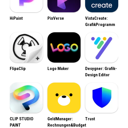
HiPaint
PixVerse
VistaCreate:
GrafikProgramm
FlipaClip
Logo Maker
Desygner: Grafik-
Design Editor
CLIP STUDIO
GeldManager:
Trust
PAINT
Rechnungen&Budget