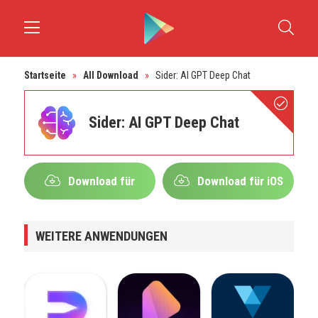
Startseite
»
All Download
»
Sider: AI GPT Deep Chat
Sider: AI GPT Deep Chat
Download für
Download für iOS
Android
WEITERE ANWENDUNGEN