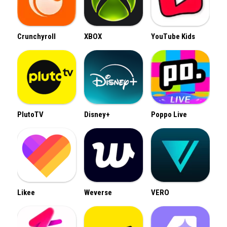
Crunchyroll
XBOX
YouTube Kids
PlutoTV
Disney+
Poppo Live
Likee
Weverse
VERO