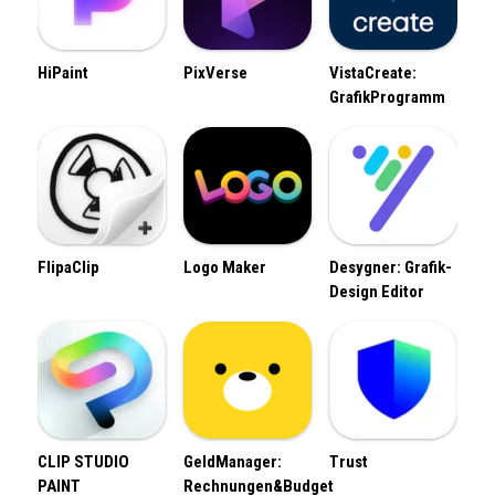
HiPaint
PixVerse
VistaCreate:
GrafikProgramm
FlipaClip
Logo Maker
Desygner: Grafik-
Design Editor
CLIP STUDIO
GeldManager:
Trust
PAINT
Rechnungen&Budget