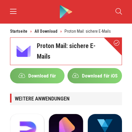
Startseite
»
All Download
»
Proton Mail: sichere E-Mails
Proton Mail: sichere E-
Mails
Download für
Download für iOS
Android
WEITERE ANWENDUNGEN