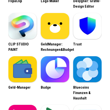
FlipaClip
Logo Maker
Desygner: Grafik-
Design Editor
CLIP STUDIO
GeldManager:
Trust
PAINT
Rechnungen&Budget
Geld-Manager
Budge
Bluecoins
Finanzen &
Haushalt