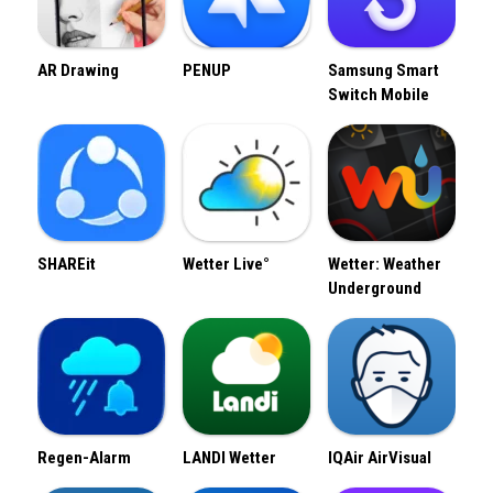
AR Drawing
PENUP
Samsung Smart
Switch Mobile
SHAREit
Wetter Live°
Wetter: Weather
Underground
Regen-Alarm
LANDI Wetter
IQAir AirVisual