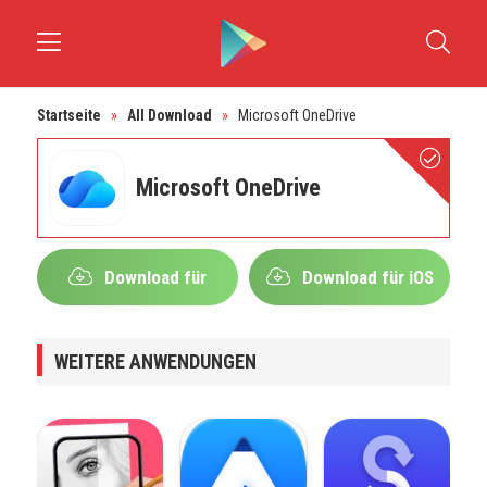
Startseite
»
All Download
»
Microsoft OneDrive
Microsoft OneDrive
Download für
Download für iOS
Android
WEITERE ANWENDUNGEN