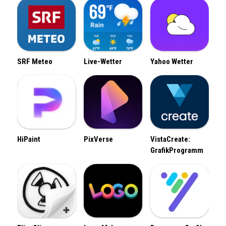
SRF Meteo
Live-Wetter
Yahoo Wetter
HiPaint
PixVerse
VistaCreate:
GrafikProgramm