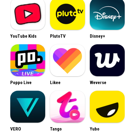
YouTube Kids
PlutoTV
Disney+
Poppo Live
Likee
Weverse
VERO
Tango
Yubo