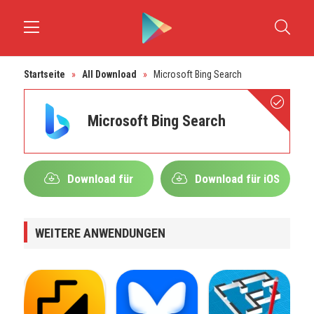
Startseite
»
All Download
»
Microsoft Bing Search
Microsoft Bing Search
Download für
Download für iOS
Android
WEITERE ANWENDUNGEN