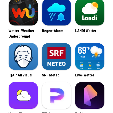
Wetter: Weather
Regen-Alarm
LANDI Wetter
Underground
IQAir AirVisual
SRF Meteo
Live-Wetter