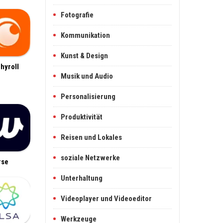
Fotografie
Kommunikation
Kunst & Design
hyroll
Musik und Audio
Personalisierung
Produktivität
Reisen und Lokales
soziale Netzwerke
rse
Unterhaltung
Videoplayer und Videoeditor
Werkzeuge