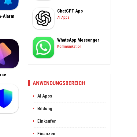
ChatGPT App
n-Alarm
AI Apps
WhatsApp Messenger
Kommunikation
rse
ANWENDUNGSBEREICH
AI Apps
Bildung
Einkaufen
Finanzen