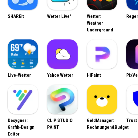
SHAREit
Wetter Live°
Wetter:
Rege
Weather
Underground
Live-Wetter
Yahoo Wetter
HiPaint
PixVe
Desygner:
CLIP STUDIO
GeldManager:
Trust
Grafik-Design
PAINT
Rechnungen&Budget
Editor