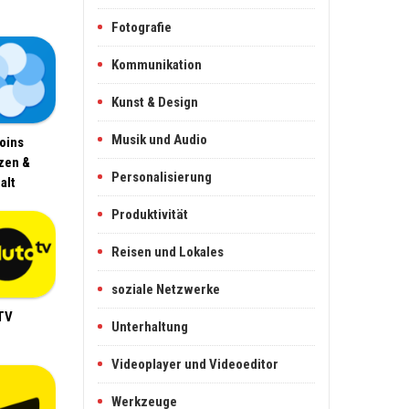
Fotografie
Kommunikation
Kunst & Design
Musik und Audio
oins
zen &
Personalisierung
alt
Produktivität
Reisen und Lokales
soziale Netzwerke
TV
Unterhaltung
Videoplayer und Videoeditor
Werkzeuge