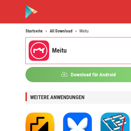
Startseite
»
All Download
»
Meitu
Meitu
Download für Android
WEITERE ANWENDUNGEN