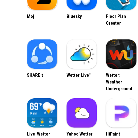
Moj
Bluesky
Floor Plan
Creator
SHAREit
Wetter Live°
Wetter:
Weather
Underground
Live-Wetter
Yahoo Wetter
HiPaint