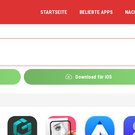
STARTSEITE
BELIEBTE APPS
NAC
Download für iOS