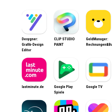
Desygner:
CLIP STUDIO
GeldManager:
Grafik-Design
PAINT
Rechnungen&B
Editor
lastminute.de
Google Play
Google TV
Spiele