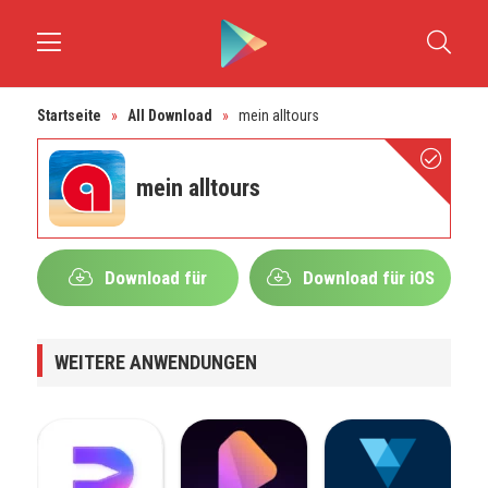
Startseite
»
All Download
»
mein alltours
mein alltours
Download für
Download für iOS
Android
WEITERE ANWENDUNGEN