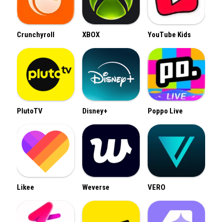
Crunchyroll
XBOX
YouTube Kids
PlutoTV
Disney+
Poppo Live
Likee
Weverse
VERO