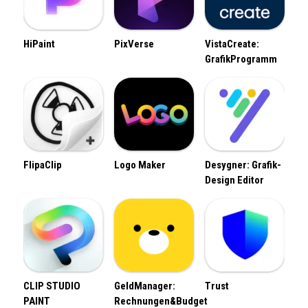
HiPaint
PixVerse
VistaCreate:
GrafikProgramm
FlipaClip
Logo Maker
Desygner: Grafik-
Design Editor
CLIP STUDIO
GeldManager:
Trust
PAINT
Rechnungen&Budget