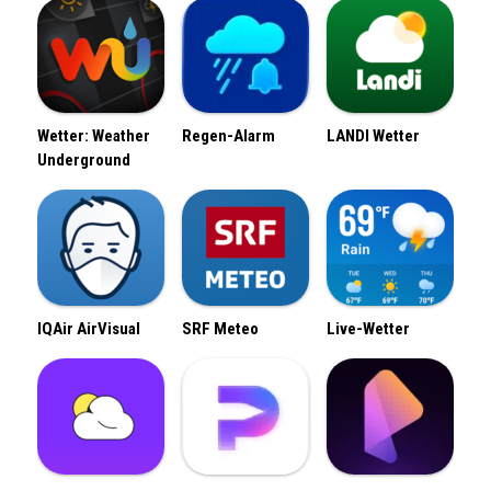
Wetter: Weather
Regen-Alarm
LANDI Wetter
Underground
IQAir AirVisual
SRF Meteo
Live-Wetter