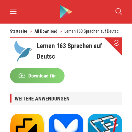
Startseite
»
All Download
»
Lernen 163 Sprachen auf Deutsc
Lernen 163 Sprachen auf
Deutsc
Download für
Android
WEITERE ANWENDUNGEN