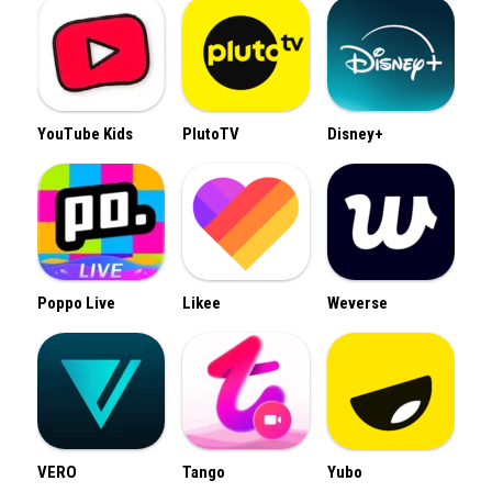
YouTube Kids
PlutoTV
Disney+
Poppo Live
Likee
Weverse
VERO
Tango
Yubo