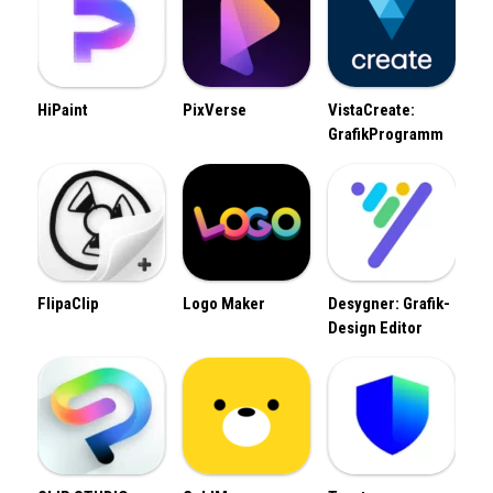
HiPaint
PixVerse
VistaCreate:
GrafikProgramm
FlipaClip
Logo Maker
Desygner: Grafik-
Design Editor