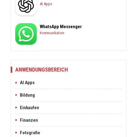
AI Apps
WhatsApp Messenger
Kommunikation
ANWENDUNGSBEREICH
AI Apps
Bildung
Einkaufen
Finanzen
Fotografie