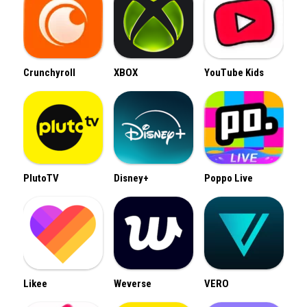
Crunchyroll
XBOX
YouTube Kids
PlutoTV
Disney+
Poppo Live
Likee
Weverse
VERO