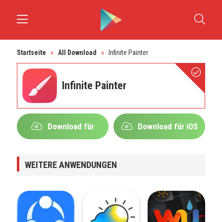
Startseite
»
All Download
»
Infinite Painter
Infinite Painter
Download für
Download für iOS
Android
WEITERE ANWENDUNGEN