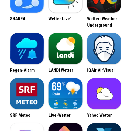
SHAREit
Wetter Live°
Wetter: Weather
Underground
Regen-Alarm
LANDI Wetter
IQAir AirVisual
SRF Meteo
Live-Wetter
Yahoo Wetter