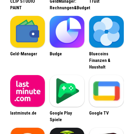
CLIP STUDIO
GeldManager:
Trust
PAINT
Rechnungen&Budget
Geld-Manager
Budge
Bluecoins
Finanzen &
Haushalt
lastminute.de
Google Play
Google TV
Spiele