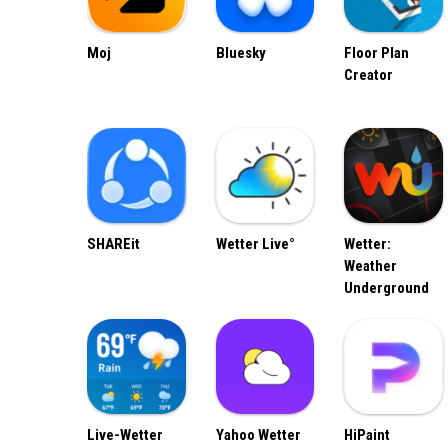
Moj
Bluesky
Floor Plan
Creator
SHAREit
Wetter Live°
Wetter:
Weather
Underground
Live-Wetter
Yahoo Wetter
HiPaint