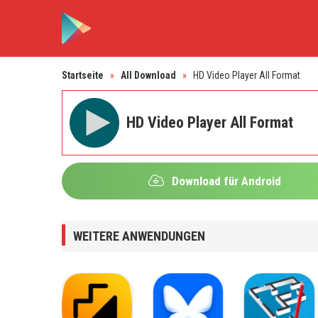
Startseite
»
All Download
»
HD Video Player All Format
HD Video Player All Format
Download für Android
WEITERE ANWENDUNGEN