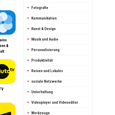
Fotografie
Kommunikation
Kunst & Design
Musik und Audio
oins
zen &
Personalisierung
alt
Produktivität
Reisen und Lokales
soziale Netzwerke
TV
Unterhaltung
Videoplayer und Videoeditor
Werkzeuge