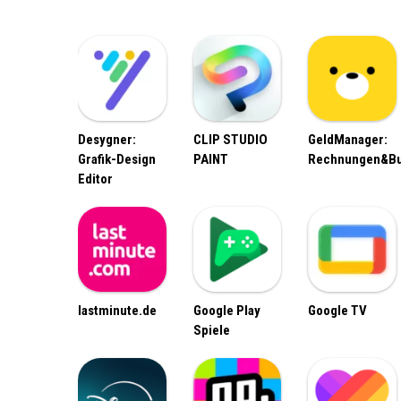
Desygner:
CLIP STUDIO
GeldManager:
Grafik-Design
PAINT
Rechnungen&B
Editor
lastminute.de
Google Play
Google TV
Spiele