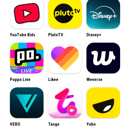
YouTube Kids
PlutoTV
Disney+
Poppo Live
Likee
Weverse
VERO
Tango
Yubo