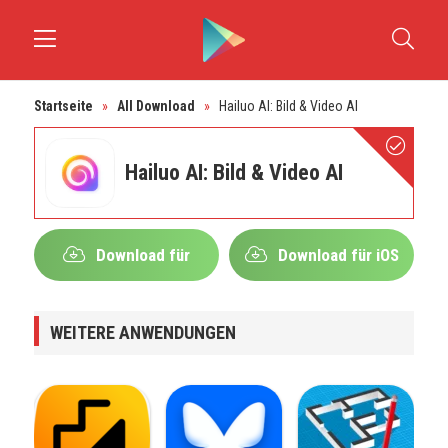
Startseite
»
All Download
»
Hailuo AI: Bild & Video AI
Hailuo AI: Bild & Video AI
Download für
Download für iOS
Android
WEITERE ANWENDUNGEN