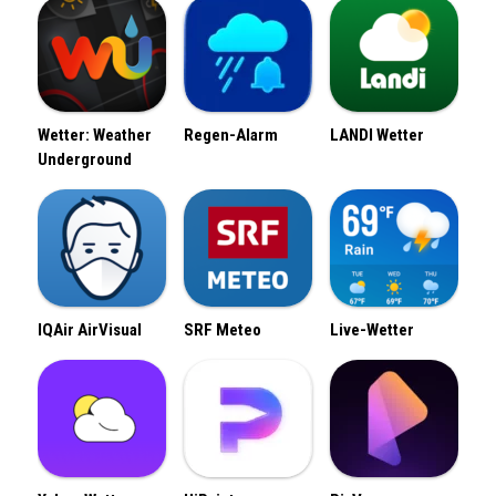
Wetter: Weather
Regen-Alarm
LANDI Wetter
Underground
IQAir AirVisual
SRF Meteo
Live-Wetter