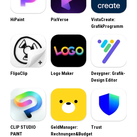
HiPaint
PixVerse
VistaCreate:
GrafikProgramm
FlipaClip
Logo Maker
Desygner: Grafik-
Design Editor
CLIP STUDIO
GeldManager:
Trust
PAINT
Rechnungen&Budget