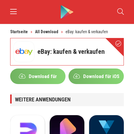
Startseite
»
All Download
»
eBay: kaufen & verkaufen
eBay: kaufen & verkaufen
Download für
Download für iOS
Android
WEITERE ANWENDUNGEN