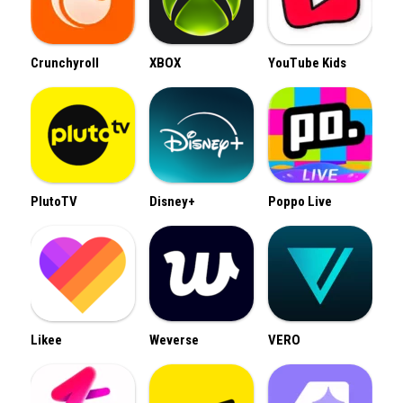
Crunchyroll
XBOX
YouTube Kids
PlutoTV
Disney+
Poppo Live
Likee
Weverse
VERO