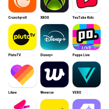
Crunchyroll
XBOX
YouTube Kids
PlutoTV
Disney+
Poppo Live
Likee
Weverse
VERO