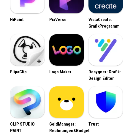
HiPaint
PixVerse
VistaCreate:
GrafikProgramm
FlipaClip
Logo Maker
Desygner: Grafik-
Design Editor
CLIP STUDIO
GeldManager:
Trust
PAINT
Rechnungen&Budget