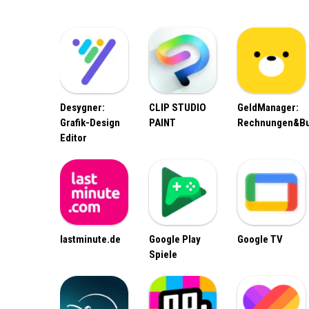
Desygner:
CLIP STUDIO
GeldManager:
Grafik-Design
PAINT
Rechnungen&B
Editor
lastminute.de
Google Play
Google TV
Spiele