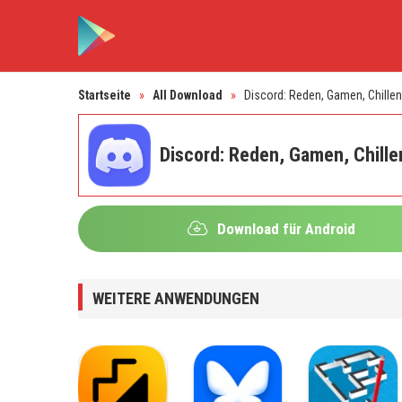
Startseite
»
All Download
»
Discord: Reden, Gamen, Chillen
Discord: Reden, Gamen, Chille
Download für Android
WEITERE ANWENDUNGEN