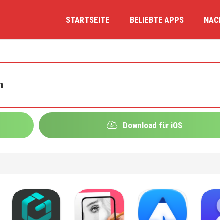
STARTSEITE
BELIEBTE APPS
NAC
n
Download für iOS