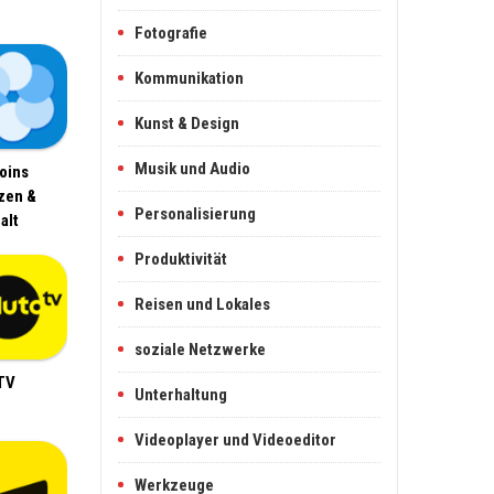
Fotografie
Kommunikation
Kunst & Design
Musik und Audio
oins
zen &
Personalisierung
alt
Produktivität
Reisen und Lokales
soziale Netzwerke
TV
Unterhaltung
Videoplayer und Videoeditor
Werkzeuge