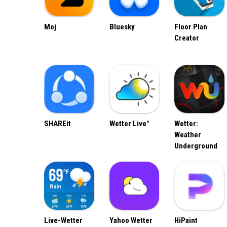
Moj
Bluesky
Floor Plan
Creator
SHAREit
Wetter Live°
Wetter:
Weather
Underground
Live-Wetter
Yahoo Wetter
HiPaint