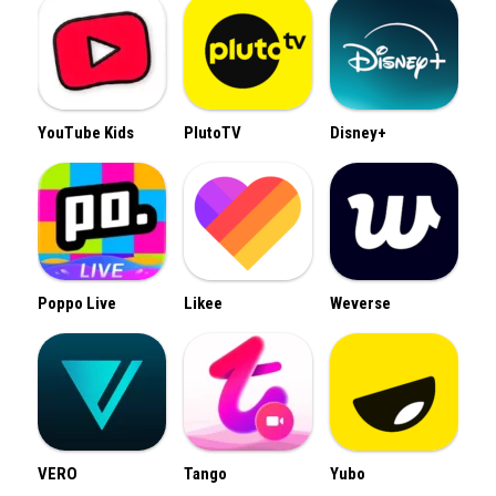
YouTube Kids
PlutoTV
Disney+
Poppo Live
Likee
Weverse
VERO
Tango
Yubo