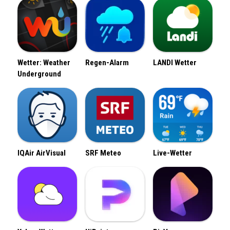
Wetter: Weather
Regen-Alarm
LANDI Wetter
Underground
IQAir AirVisual
SRF Meteo
Live-Wetter