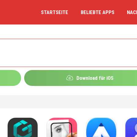
STARTSEITE
BELIEBTE APPS
NAC
Download für iOS