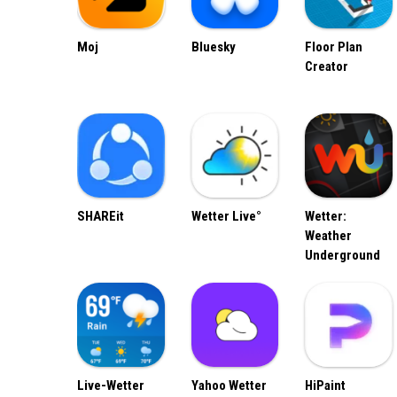
Moj
Bluesky
Floor Plan
Creator
SHAREit
Wetter Live°
Wetter:
Weather
Underground
Live-Wetter
Yahoo Wetter
HiPaint