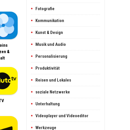
Fotografie
Kommunikation
Kunst & Design
Musik und Audio
oins
zen &
Personalisierung
alt
Produktivität
Reisen und Lokales
soziale Netzwerke
TV
Unterhaltung
Videoplayer und Videoeditor
Werkzeuge