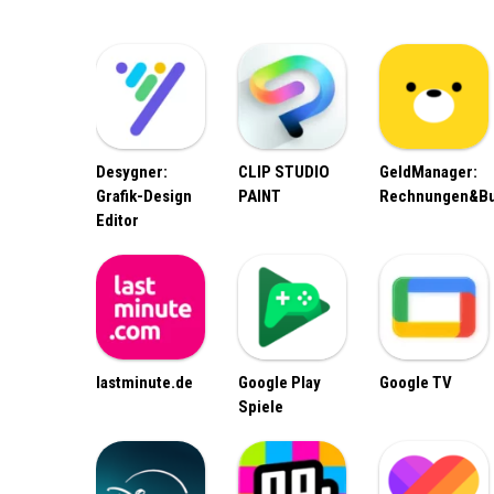
Desygner:
CLIP STUDIO
GeldManager:
Grafik-Design
PAINT
Rechnungen&B
Editor
lastminute.de
Google Play
Google TV
Spiele