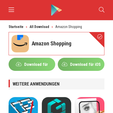
Startseite
»
All Download
»
Amazon Shopping
Amazon Shopping
Download für
Download für iOS
Android
WEITERE ANWENDUNGEN