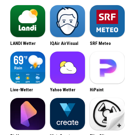
LANDI Wetter
IQAir AirVisual
SRF Meteo
Live-Wetter
Yahoo Wetter
HiPaint