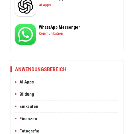
AI Apps
WhatsApp Messenger
Kommunikation
ANWENDUNGSBEREICH
AI Apps
Bildung
Einkaufen
Finanzen
Fotografie