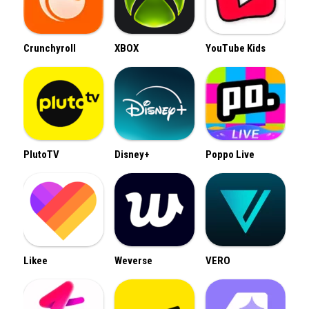
Crunchyroll
XBOX
YouTube Kids
PlutoTV
Disney+
Poppo Live
Likee
Weverse
VERO