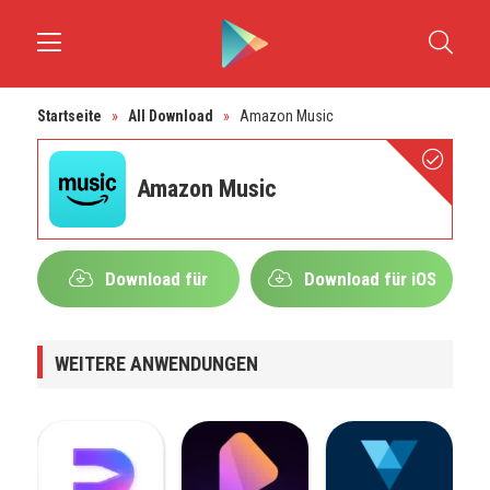
Startseite
»
All Download
»
Amazon Music
Amazon Music
Download für
Download für iOS
Android
WEITERE ANWENDUNGEN