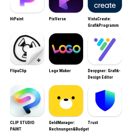
HiPaint
PixVerse
VistaCreate:
GrafikProgramm
FlipaClip
Logo Maker
Desygner: Grafik-
Design Editor
CLIP STUDIO
GeldManager:
Trust
PAINT
Rechnungen&Budget