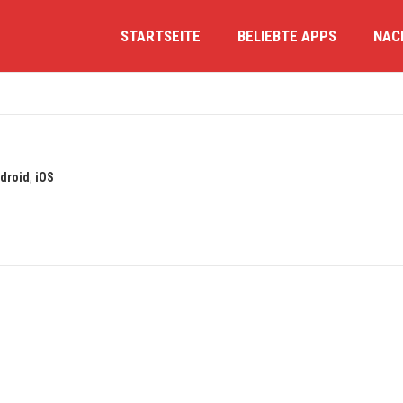
STARTSEITE
BELIEBTE APPS
NAC
droid
,
iOS