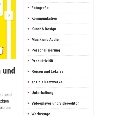
Fotografie
Kommunikation
Kunst & Design
Musik und Audio
Personalisierung
Produktivität
n und
Reisen und Lokales
soziale Netzwerke
Unterhaltung
tammend,
nzigen
Videoplayer und Videoeditor
ble und
Werkzeuge