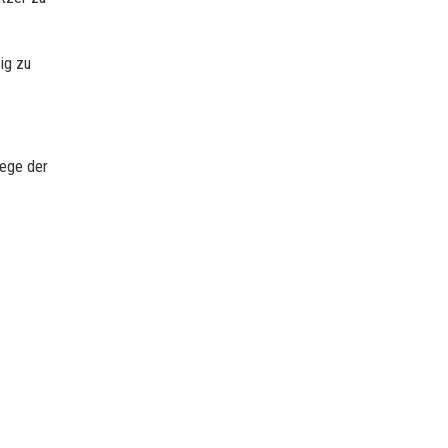
ig zu
Wege der