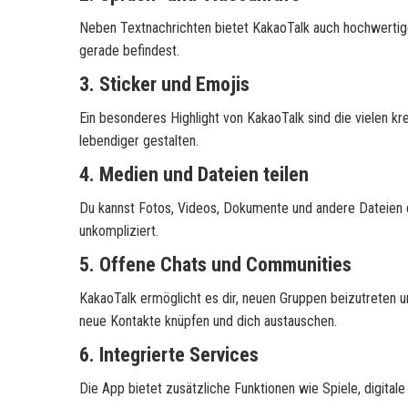
Neben Textnachrichten bietet KakaoTalk auch hochwertige
gerade befindest.
3. Sticker und Emojis
Ein besonderes Highlight von KakaoTalk sind die vielen kr
lebendiger gestalten.
4. Medien und Dateien teilen
Du kannst Fotos, Videos, Dokumente und andere Dateien di
unkompliziert.
5. Offene Chats und Communities
KakaoTalk ermöglicht es dir, neuen Gruppen beizutreten u
neue Kontakte knüpfen und dich austauschen.
6. Integrierte Services
Die App bietet zusätzliche Funktionen wie Spiele, digitale