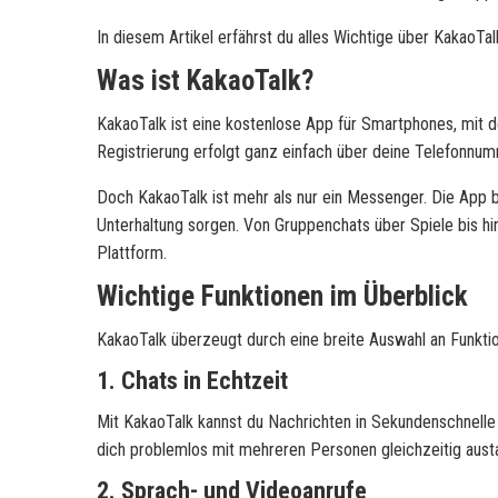
In diesem Artikel erfährst du alles Wichtige über KakaoTa
Was ist KakaoTalk?
KakaoTalk ist eine kostenlose App für Smartphones, mit de
Registrierung erfolgt ganz einfach über deine Telefonnu
Doch KakaoTalk ist mehr als nur ein Messenger. Die App bi
Unterhaltung sorgen. Von Gruppenchats über Spiele bis hin
Plattform.
Wichtige Funktionen im Überblick
KakaoTalk überzeugt durch eine breite Auswahl an Funktion
1. Chats in Echtzeit
Mit KakaoTalk kannst du Nachrichten in Sekundenschnelle
dich problemlos mit mehreren Personen gleichzeitig aust
2. Sprach- und Videoanrufe