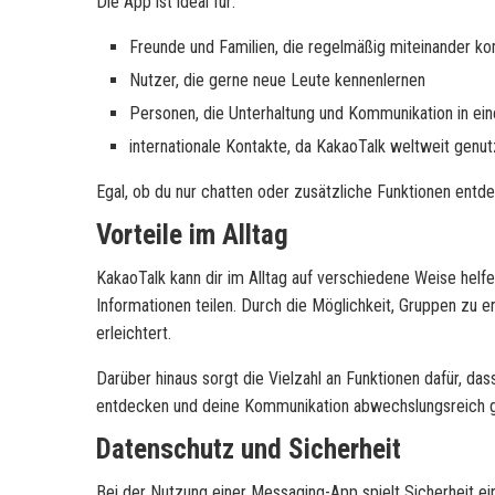
Die App ist ideal für:
Freunde und Familien, die regelmäßig miteinander k
Nutzer, die gerne neue Leute kennenlernen
Personen, die Unterhaltung und Kommunikation in ei
internationale Kontakte, da KakaoTalk weltweit genut
Egal, ob du nur chatten oder zusätzliche Funktionen entd
Vorteile im Alltag
KakaoTalk kann dir im Alltag auf verschiedene Weise hel
Informationen teilen. Durch die Möglichkeit, Gruppen zu er
erleichtert.
Darüber hinaus sorgt die Vielzahl an Funktionen dafür, da
entdecken und deine Kommunikation abwechslungsreich g
Datenschutz und Sicherheit
Bei der Nutzung einer Messaging-App spielt Sicherheit ei