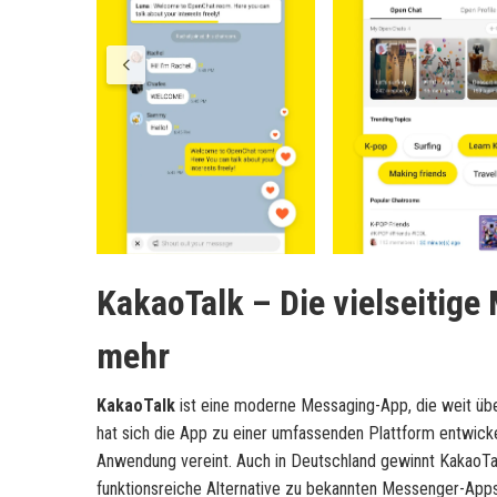
KakaoTalk – Die vielseitig
mehr
KakaoTalk
ist eine moderne Messaging-App, die weit übe
hat sich die App zu einer umfassenden Plattform entwicke
Anwendung vereint. Auch in Deutschland gewinnt KakaoTal
funktionsreiche Alternative zu bekannten Messenger-App