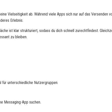
ine Vielseitigkeit ab. Während viele Apps sich nur auf das Versenden v
deres Erlebnis.
äche ist klar strukturiert, sodass du dich schnell zurechtfindest. Gleichz
essant zu bleiben.
l für unterschiedliche Nutzergruppen.
fache Messaging-App suchen.