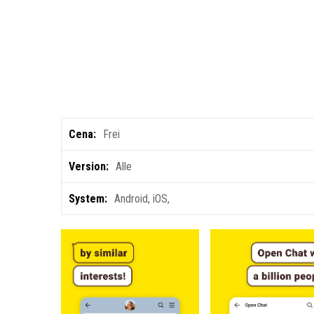
Cena:
Frei
Version:
Alle
System:
Android
,
iOS
,