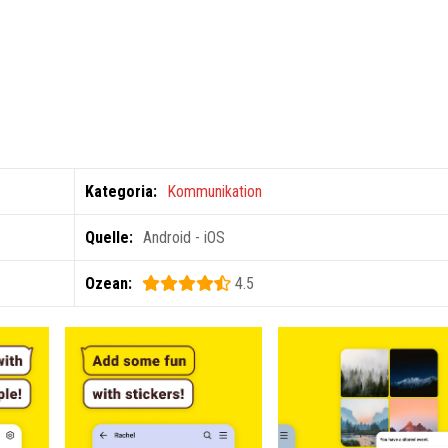
Kategoria:
Kommunikation
Quelle:
Android - iOS
Ozean:
4.5