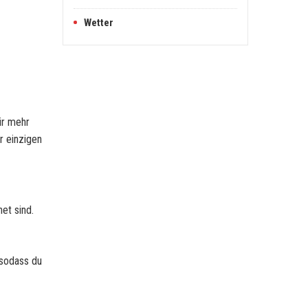
Wetter
ür mehr
r einzigen
et sind.
 sodass du