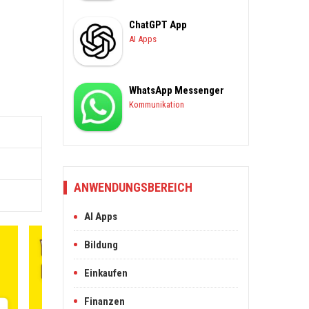
ChatGPT App
AI Apps
WhatsApp Messenger
Kommunikation
ANWENDUNGSBEREICH
AI Apps
Bildung
Einkaufen
Finanzen