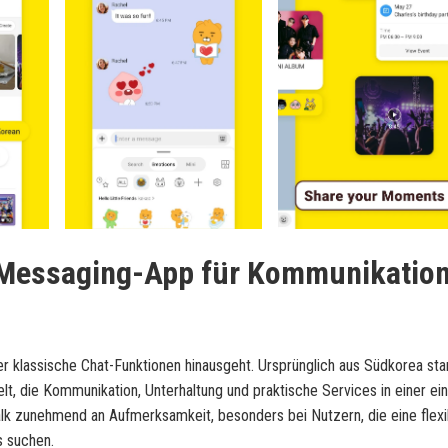
e Messaging-App für Kommunikatio
r klassische Chat-Funktionen hinausgeht. Ursprünglich aus Südkorea s
lt, die Kommunikation, Unterhaltung und praktische Services in einer ei
k zunehmend an Aufmerksamkeit, besonders bei Nutzern, die eine flexi
s suchen.