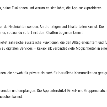
lk, seine Funktionen und warum es sich lohnt, die App auszuprobieren.
r du Nachrichten senden, Anrufe tätigen und Inhalte teilen kannst. Die
mmer, sodass du sofort mit dem Chatten beginnen kannst.
etet zahlreiche zusätzliche Funktionen, die den Alltag erleichtern und f
 zu digitalen Services – KakaoTalk verbindet viele Möglichkeiten in eine
en, die sowohl für private als auch für berufliche Kommunikation geeign
 senden und empfangen. Die App unterstützt Einzel- und Gruppenchats,
auschen kannst.