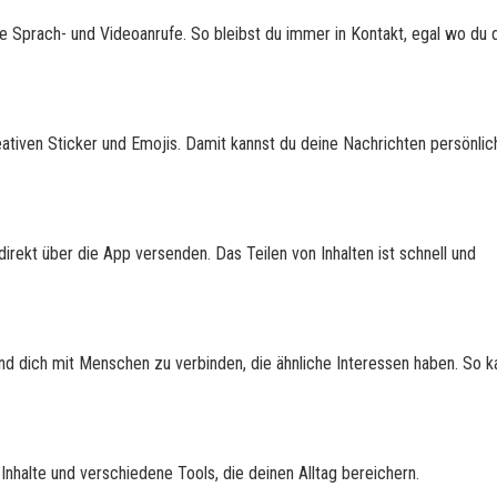
 Sprach- und Videoanrufe. So bleibst du immer in Kontakt, egal wo du 
eativen Sticker und Emojis. Damit kannst du deine Nachrichten persönlic
rekt über die App versenden. Das Teilen von Inhalten ist schnell und
nd dich mit Menschen zu verbinden, die ähnliche Interessen haben. So k
 Inhalte und verschiedene Tools, die deinen Alltag bereichern.