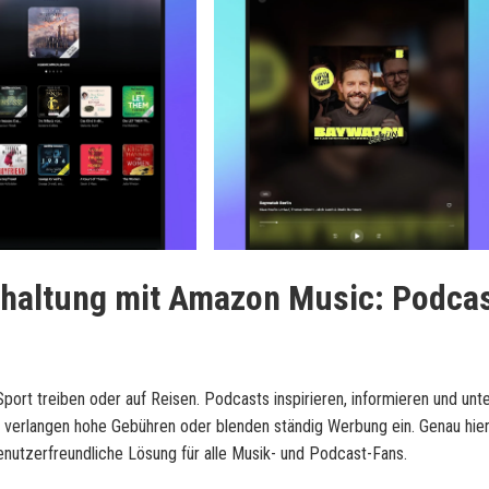
rhaltung mit
Amazon Music
: Podca
Sport treiben oder auf Reisen. Podcasts inspirieren, informieren und unt
e verlangen hohe Gebühren oder blenden ständig Werbung ein. Genau hier
enutzerfreundliche Lösung für alle Musik- und Podcast-Fans.