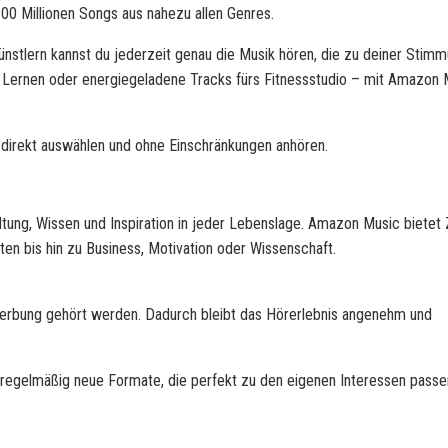
00 Millionen Songs aus nahezu allen Genres.
Künstlern kannst du jederzeit genau die Musik hören, die zu deiner Stim
 Lernen oder energiegeladene Tracks fürs Fitnessstudio – mit Amazon 
direkt auswählen und ohne Einschränkungen anhören.
ltung, Wissen und Inspiration in jeder Lebenslage.
Amazon Music
bietet 
en bis hin zu Business, Motivation oder Wissenschaft.
erbung gehört werden. Dadurch bleibt das Hörerlebnis angenehm und
regelmäßig neue Formate, die perfekt zu den eigenen Interessen passe