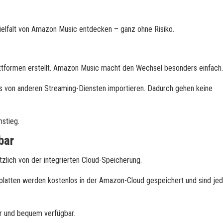
ielfalt von Amazon Music entdecken – ganz ohne Risiko.
lattformen erstellt. Amazon Music macht den Wechsel besonders einfach.
sts von anderen Streaming-Diensten importieren. Dadurch gehen keine
mstieg.
bar
tzlich von der integrierten Cloud-Speicherung.
latten werden kostenlos in der Amazon-Cloud gespeichert und sind jed
r und bequem verfügbar.