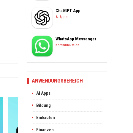
ChatGPT App
AI Apps
WhatsApp Messenger
Kommunikation
ANWENDUNGSBEREICH
AI Apps
Bildung
Einkaufen
Finanzen