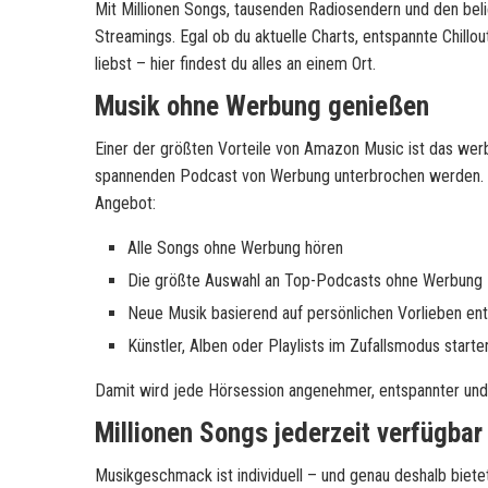
Mit Millionen Songs, tausenden Radiosendern und den bel
Streamings. Egal ob du aktuelle Charts, entspannte Chil
liebst – hier findest du alles an einem Ort.
Musik ohne Werbung genießen
Einer der größten Vorteile von
Amazon Music
ist das wer
spannenden Podcast von Werbung unterbrochen werden. B
Angebot:
Alle Songs ohne Werbung hören
Die größte Auswahl an Top-Podcasts ohne Werbung
Neue Musik basierend auf persönlichen Vorlieben en
Künstler, Alben oder Playlists im Zufallsmodus starte
Damit wird jede Hörsession angenehmer, entspannter und 
Millionen Songs jederzeit verfügbar
Musikgeschmack ist individuell – und genau deshalb biete