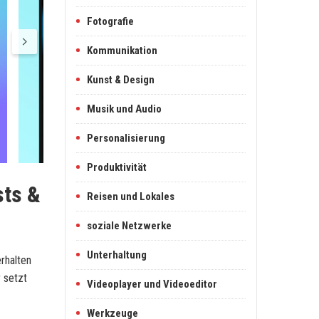
Fotografie
Kommunikation
Kunst & Design
Musik und Audio
Personalisierung
Produktivität
sts &
Reisen und Lokales
soziale Netzwerke
Unterhaltung
erhalten
 setzt
Videoplayer und Videoeditor
Werkzeuge