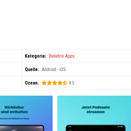
Kategoria:
Beliebte Apps
Quelle:
Android - iOS
Ozean:
4.5