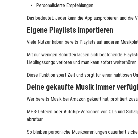
Personalisierte Empfehlungen
Das bedeutet: Jeder kann die App ausprobieren und die V
Eigene Playlists importieren
Viele Nutzer haben bereits Playlists auf anderen Musikp
Mit nur wenigen Schritten lassen sich bestehende Playli
Lieblingssongs verloren und man kann sofort weiterhören.
Diese Funktion spart Zeit und sorgt für einen nahtlosen U
Deine gekaufte Musik immer verfüg
Wer bereits Musik bei Amazon gekauft hat, profitiert zusä
MP3-Dateien oder AutoRip-Versionen von CDs und Schallp
abrufbar.
So bleiben persönliche Musiksammlungen dauerhaft siche