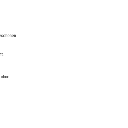
geschehen
ht.
 ohne