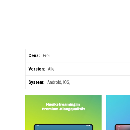
Cena:
Frei
Version:
Alle
System:
Android
,
iOS
,