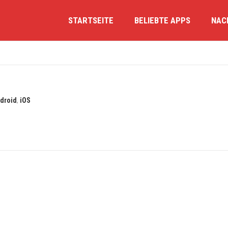
STARTSEITE
BELIEBTE APPS
NAC
droid
,
iOS