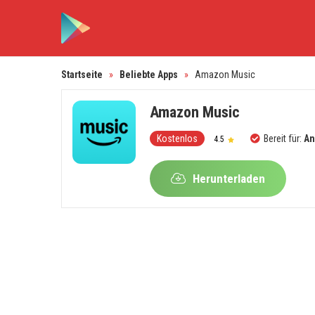
Startseite
»
Beliebte Apps
»
Amazon Music
Amazon Music
Kostenlos
Bereit für:
An
4.5
Herunterladen