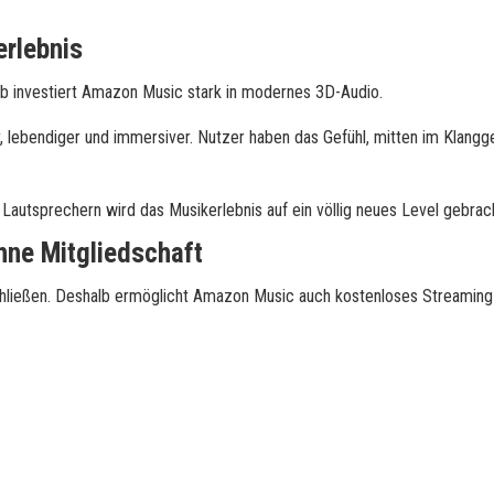
erlebnis
alb investiert Amazon Music stark in modernes 3D-Audio.
er, lebendiger und immersiver. Nutzer haben das Gefühl, mitten im Klang
autsprechern wird das Musikerlebnis auf ein völlig neues Level gebrac
hne Mitgliedschaft
chließen. Deshalb ermöglicht
Amazon Music
auch kostenloses Streaming