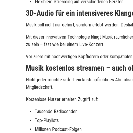
Flexiblem Streaming auf verschiedenen Geräten
3D-Audio für ein intensiveres Klang
Musik soll nicht nur gehört, sondern erlebt werden. Desh
Mit dieser innovativen Technologie klingt Musik räumlich
zu sein – fast wie bei einem Live-Konzert.
Vor allem mit hochwertigen Kopfhörern oder kompatiblen L
Musik kostenlos streamen – auch o
Nicht jeder möchte sofort ein kostenpflichtiges Abo abs
Mitgliedschaft.
Kostenlose Nutzer erhalten Zugriff auf:
Tausende Radiosender
Top-Playlists
Millionen Podcast-Folgen