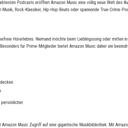
iebtesten Podcasts eröffnet Amazon Music eine völlig neue Welt des Au
lout-Musik, Rock-Klassiker, Hip-Hop-Beats oder spannende True-Crime-Po
befreie Hörerlebnis. Niemand möchte beim Lieblingssong oder mitten i
esonders für Prime-Mitglieder bietet Amazon Music daher ein beeind
tdecken
n
persönlicher.
t Amazon Music Zugriff auf eine gigantische Musikbibliothek. Mit Amaz