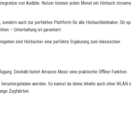
Integration von Audible. Nutzer können jeden Monat ein Hörbuch stream
, sondern auch zur perfekten Plattform für alle Hörbuchliebhaber. Ob s
hten – Unterhaltung ist garantiert.
engehen sind Hörbücher eine perfekte Ergänzung zum klassischen
rfügung. Deshalb bietet
Amazon Music
eine praktische Offline-Funktion.
h heruntergeladen werden. So kannst du deine Inhalte auch ohne WLAN 
lange Zugfahrten.