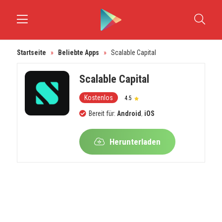
Startseite
»
Beliebte Apps
»
Scalable Capital
Scalable Capital
Kostenlos
4.5
Bereit für:
Android
,
iOS
Herunterladen