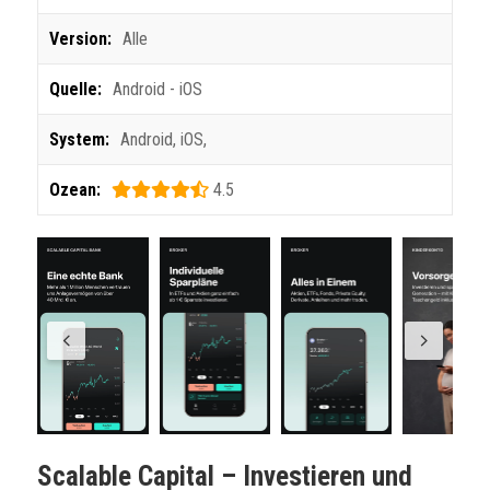
Version:
Alle
Quelle:
Android - iOS
System:
Android
,
iOS
,
Ozean:
4.5
Scalable Capital – Investieren und