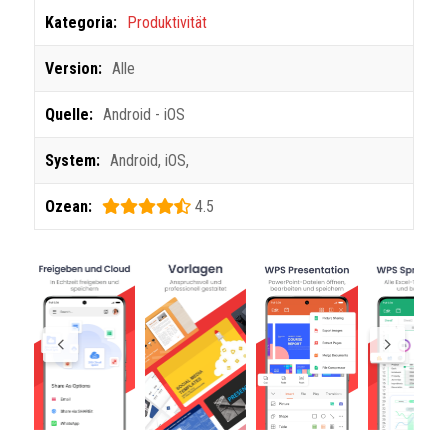
Kategoria:
Produktivität
Version:
Alle
Quelle:
Android - iOS
System:
Android
,
iOS
,
Ozean:
4.5