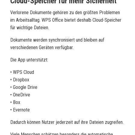
Cloud-Speicher für mehr Sicherheit
Verlorene Dokumente gehören zu den größten Problemen
im Arbeitsalltag. WPS Office bietet deshalb Cloud-Speicher
für wichtige Dateien.
Dokumente werden synchronisiert und bleiben auf
verschiedenen Geräten verfügbar.
Die App unterstützt:
• WPS Cloud
• Dropbox
• Google Drive
• OneDrive
• Box
• Evernote
Dadurch können Nutzer jederzeit auf ihre Dateien zugreifen.
Viele Menschen schätzen besonders die automatische