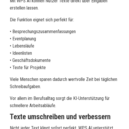
Mit WPS AI können Nutzer Texte direkt über Eingaben
erstellen lassen.
Die Funktion eignet sich perfekt für:
• Besprechungszusammenfassungen
• Eventplanung
• Lebensläufe
• Ideenlisten
• Geschäftsdokumente
• Texte für Projekte
Viele Menschen sparen dadurch wertvolle Zeit bei täglichen
Schreibaufgaben.
Vor allem im Berufsalltag sorgt die KI-Unterstützung für
schnellere Arbeitsabläufe.
Texte umschreiben und verbessern
Nicht jeder Text klingt sofort perfekt. WPS AI unterstützt