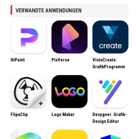
VERWANDTE ANWENDUNGEN
HiPaint
PixVerse
VistaCreate:
GrafikProgramm
FlipaClip
Logo Maker
Desygner: Grafik-
Design Editor