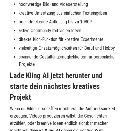
hochwertige Bild- und Videoerstellung
kreative Umsetzung aus einfachen Texteingaben
beeindruckende Auflösung bis zu 1080P
aktive Community mit vielen Ideen
direkte Klon-Funktion für kreative Experimente
vielseitige Einsatzmöglichkeiten für Beruf und Hobby
spannende Gestaltungsmöglichkeiten für persönliche
Projekte
Lade Kling AI jetzt herunter und
starte dein nächstes kreatives
Projekt
Wenn du Bilder erschaffen möchtest, die Aufmerksamkeit
erzeugen, Videos produzieren willst, die Geschichten
erzählen, oder kreative Ideen endlich sichtbar machen
möchtest, dann ist
Kling AI
genau die richtige Wahl.