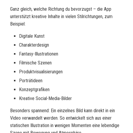
Ganz gleich, welche Richtung du bevorzugst – die App
unterstützt kreative Inhalte in vielen Stilrichtungen, zum
Beispiel:
Digitale Kunst
Charakterdesign
Fantasy-Illustrationen
Filmische Szenen
Produktvisualisierungen
Porträtideen
Konzeptgrafiken
Kreative Social-Media-Bilder
Besonders spannend: Ein einzelnes Bild kann direkt in ein
Video verwandelt werden. So entwickelt sich aus einer
statischen Illustration in wenigen Momenten eine lebendige
Szene mit Bewegung und Atmosphäre.