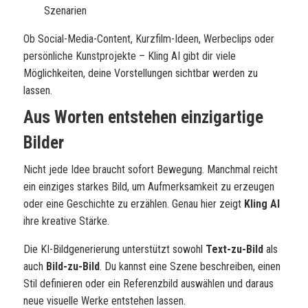
Szenarien
Ob Social-Media-Content, Kurzfilm-Ideen, Werbeclips oder
persönliche Kunstprojekte – Kling AI gibt dir viele
Möglichkeiten, deine Vorstellungen sichtbar werden zu
lassen.
Aus Worten entstehen einzigartige
Bilder
Nicht jede Idee braucht sofort Bewegung. Manchmal reicht
ein einziges starkes Bild, um Aufmerksamkeit zu erzeugen
oder eine Geschichte zu erzählen. Genau hier zeigt
Kling AI
ihre kreative Stärke.
Die KI-Bildgenerierung unterstützt sowohl
Text-zu-Bild
als
auch
Bild-zu-Bild
. Du kannst eine Szene beschreiben, einen
Stil definieren oder ein Referenzbild auswählen und daraus
neue visuelle Werke entstehen lassen.