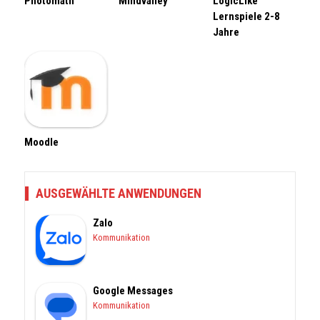
Photomath
Mindvalley
LogicLike
Lernspiele 2-8
Jahre
Moodle
AUSGEWÄHLTE ANWENDUNGEN
Zalo
Kommunikation
Google Messages
Kommunikation