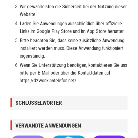
Wir gewährleisten die Sicherheit bei der Nutzung dieser
Website.
Laden Sie Anwendungen ausschließlich über offizielle
Links im Google Play Store und im App Store herunter.
Bitte beachten Sie, dass keine zusätzliche Anwendung
installiert werden muss. Diese Anwendung funktioniert
eigenständig.
Wenn Sie Unterstützung benötigen, kontaktieren Sie uns
bitte per E-Mail oder über die Kontaktdaten auf
https://dzwonkinatelefon.net/.
SCHLÜSSELWÖRTER
VERWANDTE ANWENDUNGEN