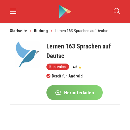
Startseite
»
Bildung
»
Lernen 163 Sprachen auf Deutsc
Lernen 163 Sprachen auf
Deutsc
Kostenlos
4.5
Bereit für:
Android
Herunterladen