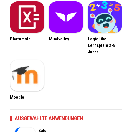
Photomath
Mindvalley
LogicLike
Lernspiele 2-8
Jahre
Moodle
AUSGEWÄHLTE ANWENDUNGEN
Zalo