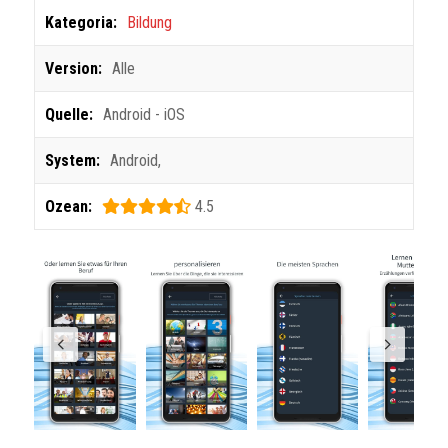
Kategoria:
Bildung
Version:
Alle
Quelle:
Android - iOS
System:
Android
,
Ozean:
4.5