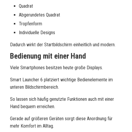
Quadrat
Abgerundetes Quadrat
Tropfenform
Individuelle Designs
Dadurch wirkt der Startbildschirm einheitlich und modern.
Bedienung mit einer Hand
Viele Smartphones besitzen heute große Displays.
Smart Launcher 6 platziert wichtige Bedienelemente im
unteren Bildschirmbereich.
So lassen sich häufig genutzte Funktionen auch mit einer
Hand bequem erreichen.
Gerade auf größeren Geräten sorgt diese Anordnung für
mehr Komfort im Alltag.