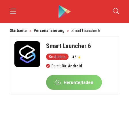
Startseite
»
Personalisierung
»
Smart Launcher 6
Smart Launcher 6
Kostenlos
4.5
Bereit für:
Android
Herunterladen