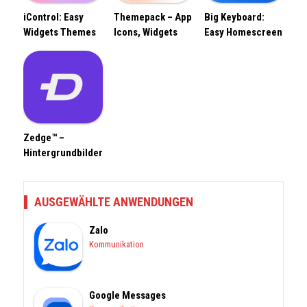
iControl: Easy
Themepack – App
Big Keyboard:
Widgets Themes
Icons, Widgets
Easy Homescreen
Zedge™ –
Hintergrundbilder
AUSGEWÄHLTE ANWENDUNGEN
Zalo
Kommunikation
Google Messages