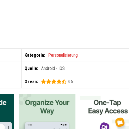
Kategoria:
Personalisierung
Quelle:
Android - iOS
Ozean:
4.5