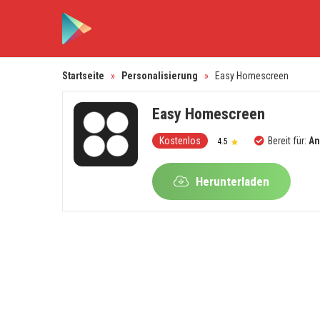
Startseite
»
Personalisierung
»
Easy Homescreen
Easy Homescreen
Kostenlos
Bereit für:
An
4.5
Herunterladen