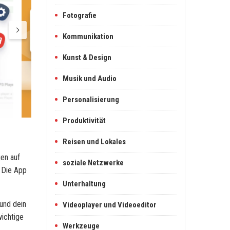
Fotografie
Kommunikation
Kunst & Design
Musik und Audio
Personalisierung
Produktivität
Reisen und Lokales
en auf
soziale Netzwerke
 Die App
Unterhaltung
und dein
Videoplayer und Videoeditor
wichtige
Werkzeuge