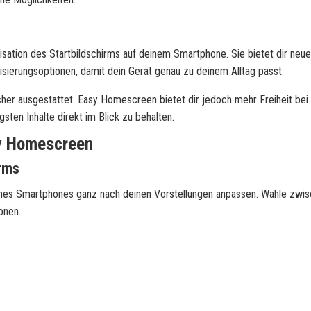
isation des Startbildschirms auf deinem Smartphone. Sie bietet dir neue
sierungsoptionen, damit dein Gerät genau zu deinem Alltag passt.
her ausgestattet. Easy Homescreen bietet dir jedoch mehr Freiheit bei
gsten Inhalte direkt im Blick zu behalten.
sy Homescreen
irms
ines Smartphones ganz nach deinen Vorstellungen anpassen. Wähle zwi
onen.