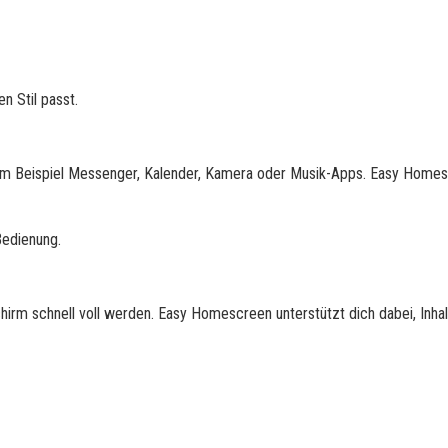
n Stil passt.
um Beispiel Messenger, Kalender, Kamera oder Musik-Apps. Easy Home
Bedienung.
hirm schnell voll werden. Easy Homescreen unterstützt dich dabei, Inhal