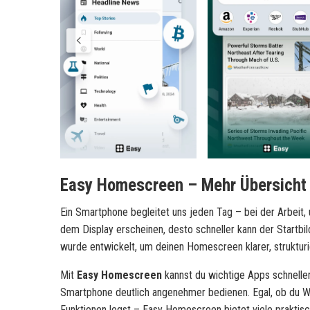
Easy Homescreen – Mehr Übersicht
Ein Smartphone begleitet uns jeden Tag – bei der Arbeit
dem Display erscheinen, desto schneller kann der Startbil
wurde entwickelt, um deinen Homescreen klarer, strukturie
Mit
Easy Homescreen
kannst du wichtige Apps schneller
Smartphone deutlich angenehmer bedienen. Egal, ob du We
Funktionen legst – Easy Homescreen bietet viele praktisc