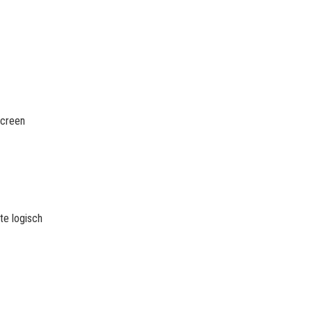
screen
te logisch