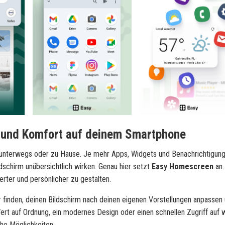
 und Komfort auf deinem Smartphone
, unterwegs oder zu Hause. Je mehr Apps, Widgets und Benachrichtigung
dschirm unübersichtlich wirken. Genau hier setzt
Easy Homescreen
an.
rter und persönlicher zu gestalten.
 finden, deinen Bildschirm nach deinen eigenen Vorstellungen anpassen 
rt auf Ordnung, ein modernes Design oder einen schnellen Zugriff auf 
he Möglichkeiten.