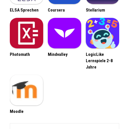
ELSA Sprechen
Coursera
Stellarium
Photomath
Mindvalley
LogicLike
Lernspiele 2-8
Jahre
Moodle