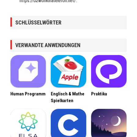
https://dzwonkinatelefon.net/.
SCHLÜSSELWÖRTER
VERWANDTE ANWENDUNGEN
Human Programm
Englisch & Mathe
Praktika
Spielkarten