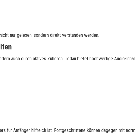
nicht nur gelesen, sondern direkt verstanden werden.
lten
ndern auch durch aktives Zuhören. Todaii bietet hochwertige Audio-Inhal
s für Anfänger hilfreich ist. Fortgeschrittene können dagegen mit nor