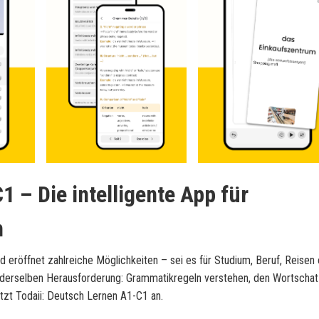
1 – Die intelligente App für
n
 eröffnet zahlreiche Möglichkeiten – sei es für Studium, Beruf, Reisen
r derselben Herausforderung: Grammatikregeln verstehen, den Wortscha
etzt Todaii: Deutsch Lernen A1-C1 an.