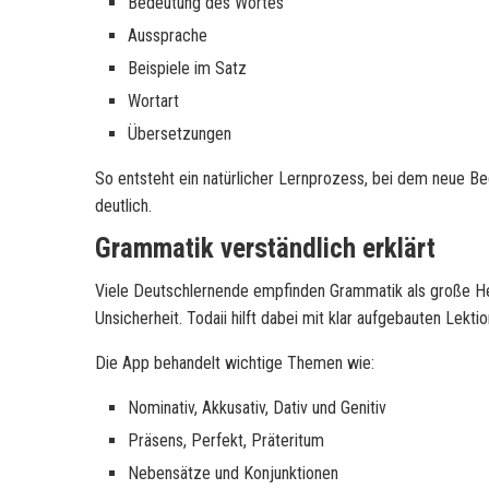
Bedeutung des Wortes
Aussprache
Beispiele im Satz
Wortart
Übersetzungen
So entsteht ein natürlicher Lernprozess, bei dem neue Be
deutlich.
Grammatik verständlich erklärt
Viele Deutschlernende empfinden Grammatik als große Hera
Unsicherheit. Todaii hilft dabei mit klar aufgebauten Lekti
Die App behandelt wichtige Themen wie:
Nominativ, Akkusativ, Dativ und Genitiv
Präsens, Perfekt, Präteritum
Nebensätze und Konjunktionen