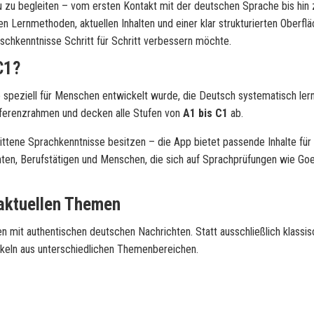
 zu begleiten – vom ersten Kontakt mit der deutschen Sprache bis hin 
 Lernmethoden, aktuellen Inhalten und einer klar strukturierten Oberflä
tschkenntnisse Schritt für Schritt verbessern möchte.
C1?
e speziell für Menschen entwickelt wurde, die Deutsch systematisch ler
eferenzrahmen und decken alle Stufen von
A1 bis C1
ab.
rittene Sprachkenntnisse besitzen – die App bietet passende Inhalte für
enten, Berufstätigen und Menschen, die sich auf Sprachprüfungen wie Goe
 aktuellen Themen
n mit authentischen deutschen Nachrichten. Statt ausschließlich klassi
tikeln aus unterschiedlichen Themenbereichen.