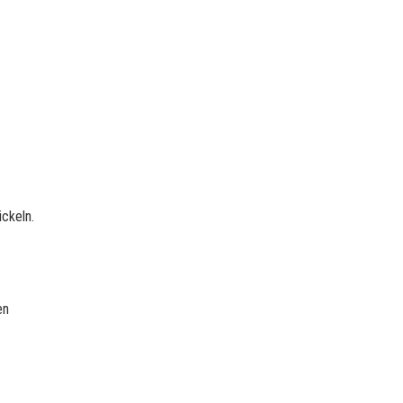
ickeln.
en