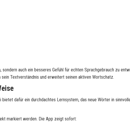
en, sondern auch ein besseres Gefühl für echten Sprachgebrauch zu entw
 sein Textverständnis und erweitert seinen aktiven Wortschatz.
Weise
i bietet dafür ein durchdachtes Lernsystem, das neue Wörter in sinnvoll
ekt markiert werden. Die App zeigt sofort: