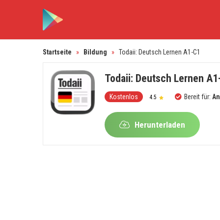
Startseite
»
Bildung
»
Todaii: Deutsch Lernen A1-C1
Todaii: Deutsch Lernen A1
Kostenlos
Bereit für:
An
4.5
Herunterladen