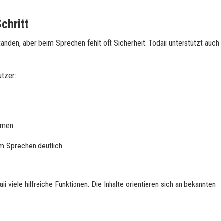
chritt
den, aber beim Sprechen fehlt oft Sicherheit. Todaii unterstützt auch
utzer:
hmen
im Sprechen deutlich.
aii viele hilfreiche Funktionen. Die Inhalte orientieren sich an bekannten