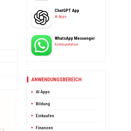
ChatGPT App
AI Apps
WhatsApp Messenger
Kommunikation
ANWENDUNGSBEREICH
AI Apps
Bildung
Einkaufen
Finanzen