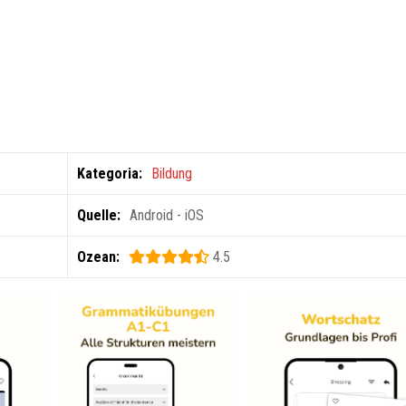
Kategoria:
Bildung
Quelle:
Android - iOS
Ozean:
4.5