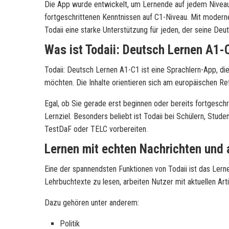
Die App wurde entwickelt, um Lernende auf jedem Niveau
fortgeschrittenen Kenntnissen auf C1-Niveau. Mit modernen
Todaii eine starke Unterstützung für jeden, der seine Deu
Was ist Todaii: Deutsch Lernen A1-
Todaii: Deutsch Lernen A1-C1 ist eine Sprachlern-App, di
möchten. Die Inhalte orientieren sich am europäischen R
Egal, ob Sie gerade erst beginnen oder bereits fortgesch
Lernziel. Besonders beliebt ist Todaii bei Schülern, Stud
TestDaF oder TELC vorbereiten.
Lernen mit echten Nachrichten und
Eine der spannendsten Funktionen von Todaii ist das Lerne
Lehrbuchtexte zu lesen, arbeiten Nutzer mit aktuellen Ar
Dazu gehören unter anderem:
Politik