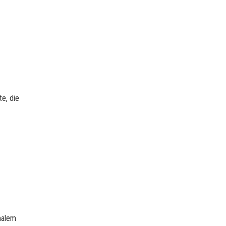
te, die
malem