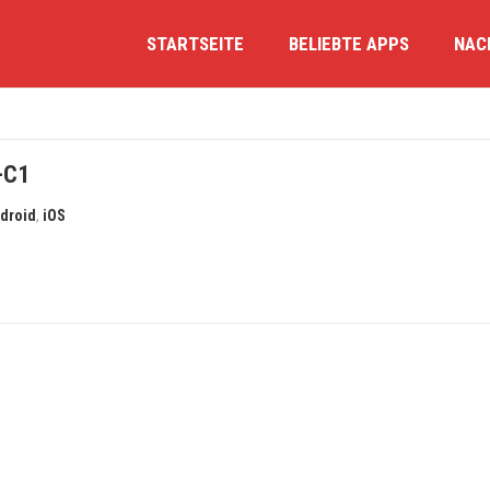
STARTSEITE
BELIEBTE APPS
NAC
-C1
droid
,
iOS