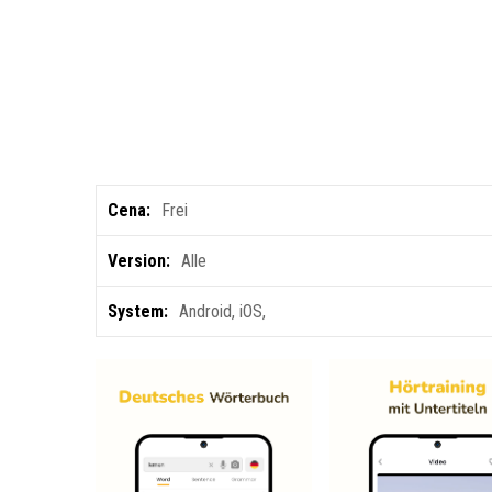
Cena:
Frei
Version:
Alle
System:
Android
,
iOS
,