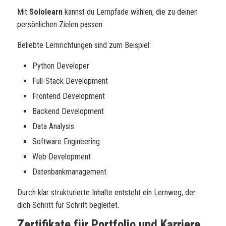
Mit
Sololearn
kannst du Lernpfade wählen, die zu deinen
persönlichen Zielen passen.
Beliebte Lernrichtungen sind zum Beispiel:
Python Developer
Full-Stack Development
Frontend Development
Backend Development
Data Analysis
Software Engineering
Web Development
Datenbankmanagement
Durch klar strukturierte Inhalte entsteht ein Lernweg, der
dich Schritt für Schritt begleitet.
Zertifikate für Portfolio und Karriere