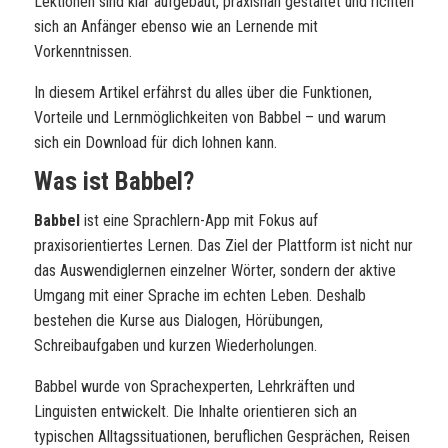
Lektionen sind klar aufgebaut, praxisnah gestaltet und richten
sich an Anfänger ebenso wie an Lernende mit
Vorkenntnissen.
In diesem Artikel erfährst du alles über die Funktionen,
Vorteile und Lernmöglichkeiten von Babbel – und warum
sich ein Download für dich lohnen kann.
Was ist Babbel?
Babbel
ist eine Sprachlern-App mit Fokus auf
praxisorientiertes Lernen. Das Ziel der Plattform ist nicht nur
das Auswendiglernen einzelner Wörter, sondern der aktive
Umgang mit einer Sprache im echten Leben. Deshalb
bestehen die Kurse aus Dialogen, Hörübungen,
Schreibaufgaben und kurzen Wiederholungen.
Babbel wurde von Sprachexperten, Lehrkräften und
Linguisten entwickelt. Die Inhalte orientieren sich an
typischen Alltagssituationen, beruflichen Gesprächen, Reisen