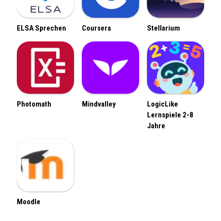
ELSA Sprechen
Coursera
Stellarium
Photomath
Mindvalley
LogicLike
Lernspiele 2-8
Jahre
Moodle