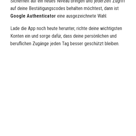
Sicherheit auf ein neues Niveau bringen und jederzeit Zugriff
auf deine Bestätigungscodes behalten möchtest, dann ist
Google Authenticator
eine ausgezeichnete Wahl.
Lade die App noch heute herunter, richte deine wichtigsten
Konten ein und sorge dafür, dass deine persönlichen und
beruflichen Zugänge jeden Tag besser geschützt bleiben.