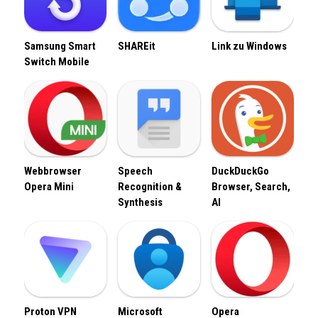
Samsung Smart
SHAREit
Link zu Windows
Switch Mobile
Webbrowser
Speech
DuckDuckGo
Opera Mini
Recognition &
Browser, Search,
Synthesis
AI
Proton VPN
Microsoft
Opera