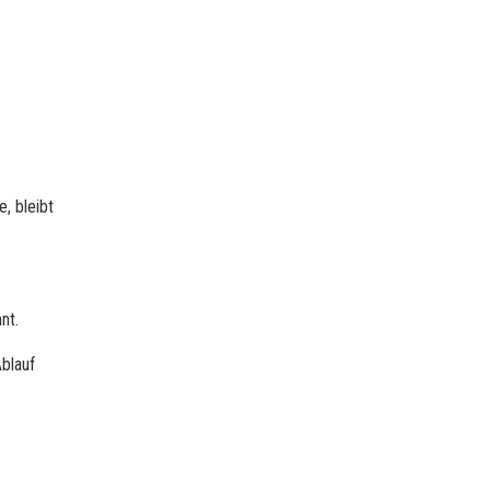
, bleibt
nt.
blauf