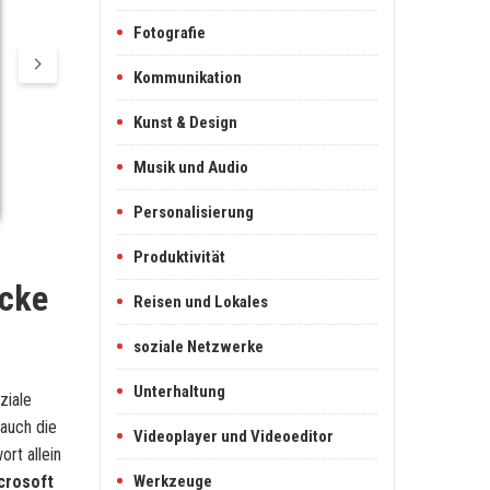
Fotografie
Kommunikation
Kunst & Design
Musik und Audio
Personalisierung
Produktivität
ecke
Reisen und Lokales
soziale Netzwerke
Unterhaltung
ziale
auch die
Videoplayer und Videoeditor
rt allein
crosoft
Werkzeuge