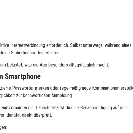
aktive Internetverbindung erforderlich. Selbst unterwegs, während eines
deine Sicherheitscodes erhalten.
um belastet, was die App besonders alltagstauglich macht.
em Smartphone
zierte Passwörter merken oder regelmäßig neue Kombinationen erstell
ichkeit zur kennwortlosen Anmeldung.
Benutzernamen ein. Danach erhältst du eine Benachrichtigung auf dein
e Identität direkt überprüft.
gen: