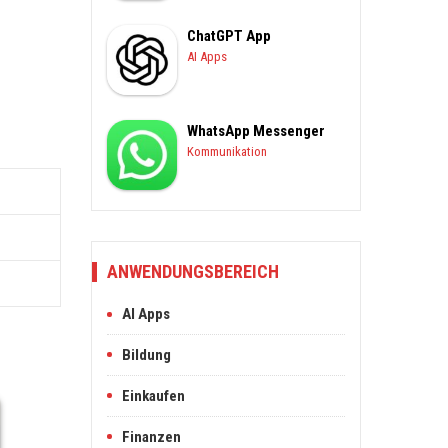
ChatGPT App
AI Apps
WhatsApp Messenger
Kommunikation
ANWENDUNGSBEREICH
AI Apps
Bildung
Einkaufen
Finanzen