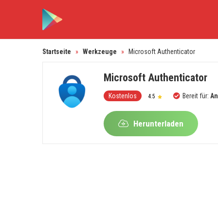
Startseite
»
Werkzeuge
»
Microsoft Authenticator
Microsoft Authenticator
Kostenlos
Bereit für:
An
4.5
Herunterladen