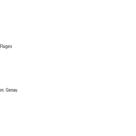
 Fluges
en. Genau