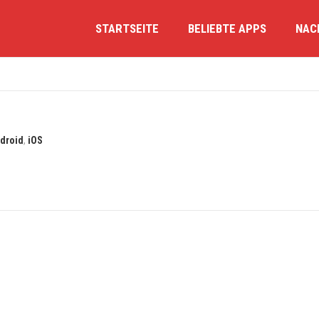
STARTSEITE
BELIEBTE APPS
NAC
droid
,
iOS