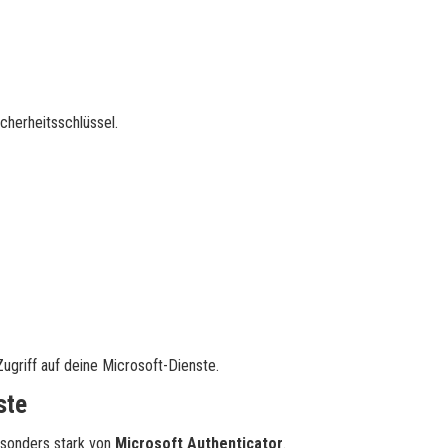
herheitsschlüssel.
Zugriff auf deine Microsoft-Dienste.
ste
besonders stark von
Microsoft Authenticator
.