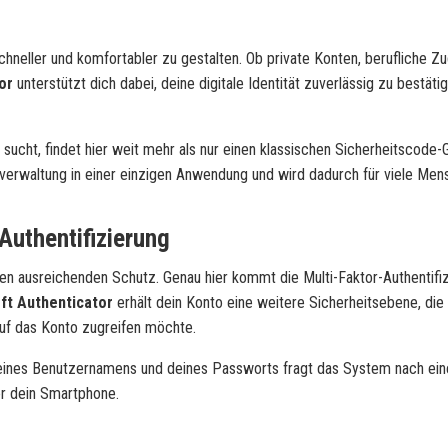
neller und komfortabler zu gestalten. Ob private Konten, berufliche Z
or
unterstützt dich dabei, deine digitale Identität zuverlässig zu bestäti
cht, findet hier weit mehr als nur einen klassischen Sicherheitscode-
overwaltung in einer einzigen Anwendung und wird dadurch für viele Me
Authentifizierung
inen ausreichenden Schutz. Genau hier kommt die Multi-Faktor-Authentifiz
ft Authenticator
erhält dein Konto eine weitere Sicherheitsebene, die 
auf das Konto zugreifen möchte.
 deines Benutzernamens und deines Passworts fragt das System nach ein
er dein Smartphone.