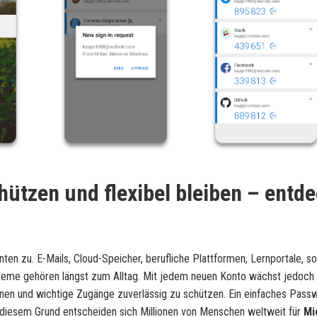
ützen und flexibel bleiben – entd
ten zu. E-Mails, Cloud-Speicher, berufliche Plattformen, Lernportale, so
eme gehören längst zum Alltag. Mit jedem neuen Konto wächst jedoch 
onen und wichtige Zugänge zuverlässig zu schützen. Ein einfaches Passwo
us diesem Grund entscheiden sich Millionen von Menschen weltweit für
Mi