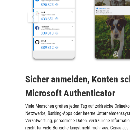
Sicher anmelden, Konten sch
Microsoft Authenticator
Viele Menschen greifen jeden Tag auf zahlreiche Onlinekon
Netzwerke, Banking-Apps oder interne Unternehmenssyst
Verantwortung, persönliche Daten, vertrauliche Informati
reicht für viele Bereiche längst nicht mehr aus. Genau a