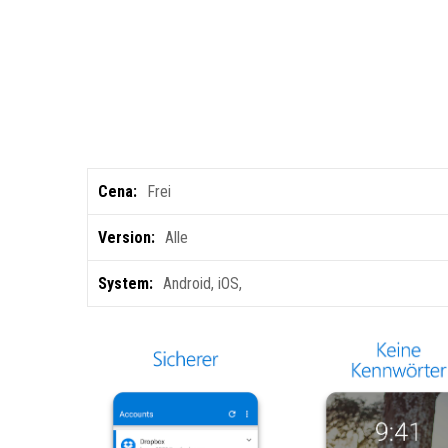
Cena:
Frei
Version:
Alle
System:
Android
,
iOS
,