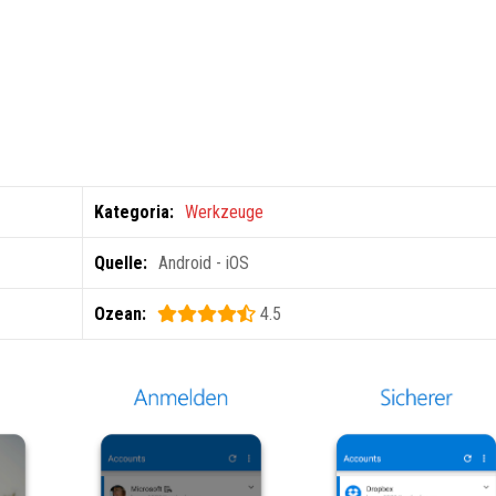
Kategoria:
Werkzeuge
Quelle:
Android - iOS
Ozean:
4.5