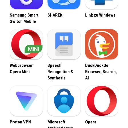
Samsung Smart
SHAREit
Link zu Windows
Switch Mobile
Webbrowser
Speech
DuckDuckGo
Opera Mini
Recognition &
Browser, Search,
Synthesis
AI
Proton VPN
Microsoft
Opera