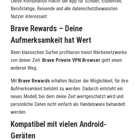
Diese Kombination macht die App für Schüler, Studenten,
Berufstätige, Reisende und alle datenschutzbewussten
Nutzer interessant.
Brave Rewards – Deine
Aufmerksamkeit hat Wert
Beim klassischen Surfen profitieren meist Werbenetzwerke
von deiner Zeit.
Brave Private VPN Browser
geht einen
anderen Weg.
Mit
Brave Rewards
erhalten Nutzer die Möglichkeit, für ihre
Aufmerksamkeit belohnt zu werden. Dadurch entsteht ein
neues Modell, bei dem deine Zeit wertgeschätzt wird und
persönliche Daten nicht einfach als Handelsware behandelt
werden.
Kompatibel mit vielen Android-
Geräten