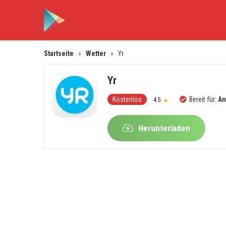
Startseite
»
Wetter
»
Yr
Yr
Kostenlos
Bereit für:
An
4.5
Herunterladen