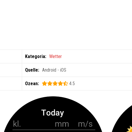
Kategoria:
Wetter
Quelle:
Android - iOS
Ozean:
4.5