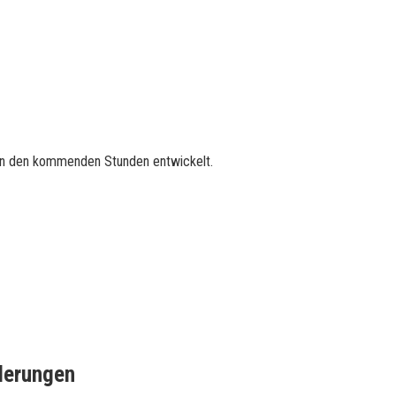
r in den kommenden Stunden entwickelt.
nderungen