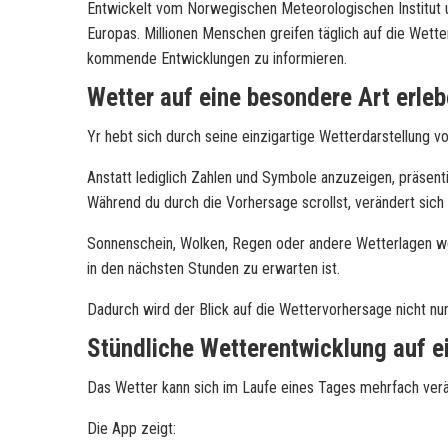
Entwickelt vom Norwegischen Meteorologischen Institut u
Europas. Millionen Menschen greifen täglich auf die Wett
kommende Entwicklungen zu informieren.
Wetter auf eine besondere Art erle
Yr hebt sich durch seine einzigartige Wetterdarstellung v
Anstatt lediglich Zahlen und Symbole anzuzeigen, präsent
Während du durch die Vorhersage scrollst, verändert sic
Sonnenschein, Wolken, Regen oder andere Wetterlagen wer
in den nächsten Stunden zu erwarten ist.
Dadurch wird der Blick auf die Wettervorhersage nicht n
Stündliche Wetterentwicklung auf e
Das Wetter kann sich im Laufe eines Tages mehrfach verän
Die App zeigt: