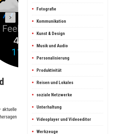
Fotografie
Kommunikation
Kunst & Design
Musik und Audio
Personalisierung
Produktivität
nd
Reisen und Lokales
soziale Netzwerke
Unterhaltung
 aktuelle
rhersagen
Videoplayer und Videoeditor
Werkzeuge