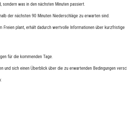
, sondern was in den nächsten Minuten passiert.
rhalb der nächsten 90 Minuten Niederschläge zu erwarten sind.
m Freien plant, erhält dadurch wertvolle Informationen über kurzfristige
agen für die kommenden Tage.
en und sich einen Überblick über die zu erwartenden Bedingungen versc
: