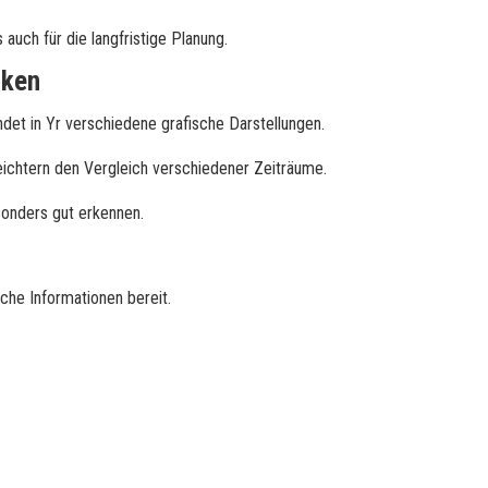
 auch für die langfristige Planung.
iken
ndet in Yr verschiedene grafische Darstellungen.
eichtern den Vergleich verschiedener Zeiträume.
onders gut erkennen.
che Informationen bereit.