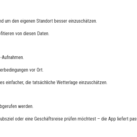
 rund um den eigenen Standort besser einzuschätzen.
itieren von diesen Daten.
m-Aufnahmen.
terbedingungen vor Ort.
s einfacher, die tatsächliche Wetterlage einzuschätzen.
abgerufen werden.
laubsziel oder eine Geschäftsreise prüfen möchtest – die App liefert pa