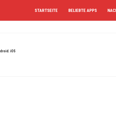
STARTSEITE
BELIEBTE APPS
NAC
droid
,
iOS