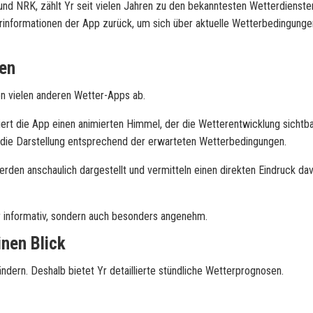
nd NRK, zählt Yr seit vielen Jahren zu den bekanntesten Wetterdienste
erinformationen der App zurück, um sich über aktuelle Wetterbedingunge
ben
on vielen anderen Wetter-Apps ab.
iert die App einen animierten Himmel, der die Wetterentwicklung sichtb
h die Darstellung entsprechend der erwarteten Wetterbedingungen.
den anschaulich dargestellt und vermitteln einen direkten Eindruck da
ur informativ, sondern auch besonders angenehm.
inen Blick
dern. Deshalb bietet Yr detaillierte stündliche Wetterprognosen.