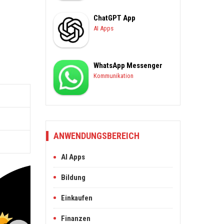
ChatGPT App
AI Apps
WhatsApp Messenger
Kommunikation
ANWENDUNGSBEREICH
AI Apps
Bildung
Einkaufen
Finanzen