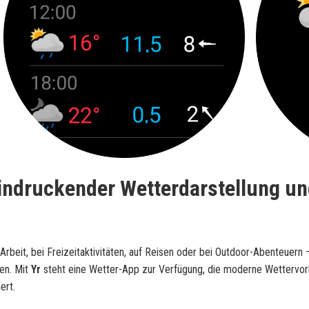
eindruckender Wetterdarstellung u
beit, bei Freizeitaktivitäten, auf Reisen oder bei Outdoor-Abenteuern –
en. Mit
Yr
steht eine Wetter-App zur Verfügung, die moderne Wettervo
ert.