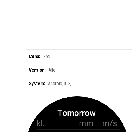
Cena:
Frei
Version:
Alle
System:
Android
,
iOS
,