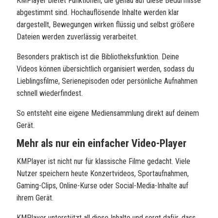
KMPlayer bietet Funktionen, die genau auf diese Bedürfnisse
abgestimmt sind. Hochauflösende Inhalte werden klar
dargestellt, Bewegungen wirken flüssig und selbst größere
Dateien werden zuverlässig verarbeitet.
Besonders praktisch ist die Bibliotheksfunktion. Deine
Videos können übersichtlich organisiert werden, sodass du
Lieblingsfilme, Serienepisoden oder persönliche Aufnahmen
schnell wiederfindest.
So entsteht eine eigene Mediensammlung direkt auf deinem
Gerät.
Mehr als nur ein einfacher Video-Player
KMPlayer
ist nicht nur für klassische Filme gedacht. Viele
Nutzer speichern heute Konzertvideos, Sportaufnahmen,
Gaming-Clips, Online-Kurse oder Social-Media-Inhalte auf
ihrem Gerät.
KMPlayer unterstützt all diese Inhalte und sorgt dafür, dass