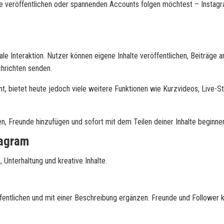
alte veröffentlichen oder spannenden Accounts folgen möchtest – Instag
ale Interaktion. Nutzer können eigene Inhalte veröffentlichen, Beiträge 
hrichten senden.
nt, bietet heute jedoch viele weitere Funktionen wie Kurzvideos, Live-S
len, Freunde hinzufügen und sofort mit dem Teilen deiner Inhalte beginne
tagram
 Unterhaltung und kreative Inhalte.
öffentlichen und mit einer Beschreibung ergänzen. Freunde und Follower 