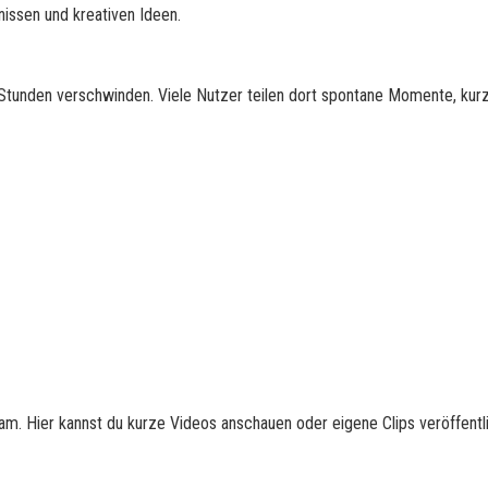
nissen und kreativen Ideen.
24 Stunden verschwinden. Viele Nutzer teilen dort spontane Momente, kur
am. Hier kannst du kurze Videos anschauen oder eigene Clips veröffentl