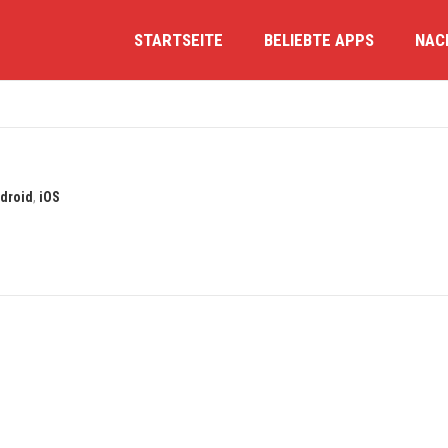
STARTSEITE
BELIEBTE APPS
NAC
droid
,
iOS