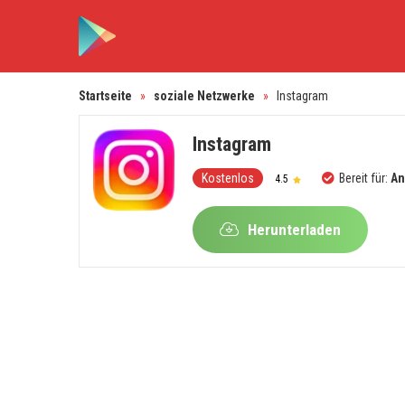
Startseite
»
soziale Netzwerke
»
Instagram
Instagram
Kostenlos
Bereit für:
An
4.5
Herunterladen