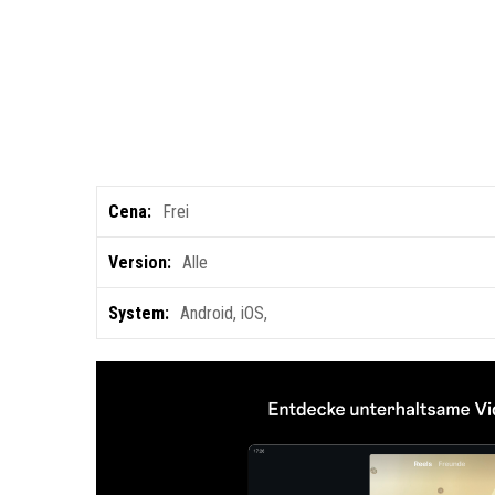
Cena:
Frei
Version:
Alle
System:
Android
,
iOS
,