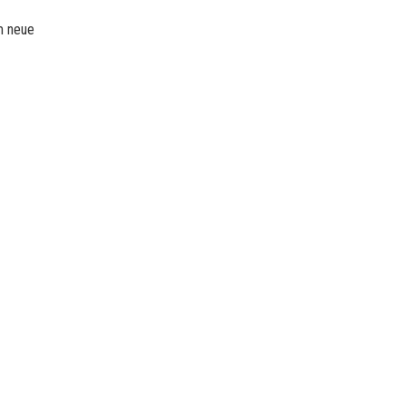
m neue