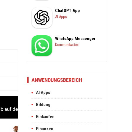
ChatGPT App
AI Apps
WhatsApp Messenger
Kommunikation
ANWENDUNGSBEREICH
AI Apps
Bildung
Einkaufen
Finanzen