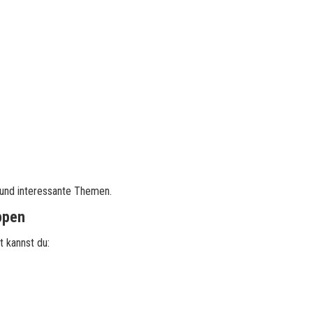
 und interessante Themen.
ppen
t kannst du: