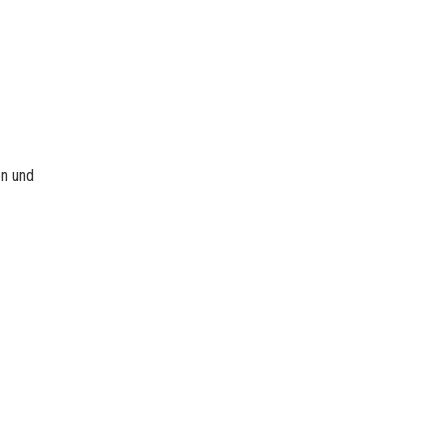
en und