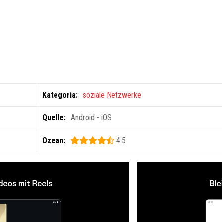
Kategoria:
soziale Netzwerke
Quelle:
Android - iOS
Ozean:
4.5