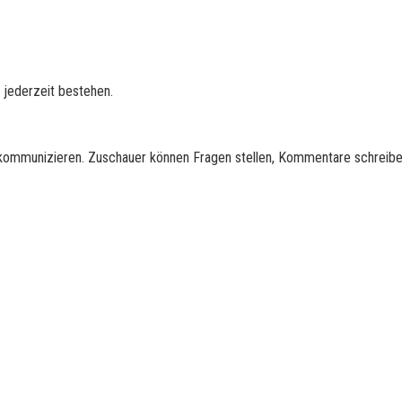
 jederzeit bestehen.
n kommunizieren. Zuschauer können Fragen stellen, Kommentare schreib